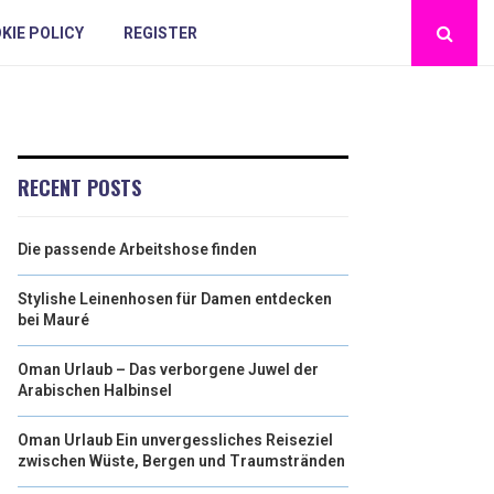
KIE POLICY
REGISTER
RECENT POSTS
Die passende Arbeitshose finden
Stylishe Leinenhosen für Damen entdecken
bei Mauré
Oman Urlaub – Das verborgene Juwel der
Arabischen Halbinsel
Oman Urlaub Ein unvergessliches Reiseziel
zwischen Wüste, Bergen und Traumstränden