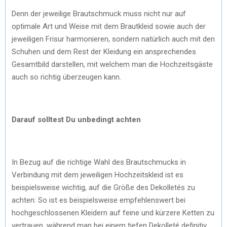
Denn der jeweilige Brautschmuck muss nicht nur auf
optimale Art und Weise mit dem Brautkleid sowie auch der
jeweiligen Frisur harmonieren, sondern natürlich auch mit den
Schuhen und dem Rest der Kleidung ein ansprechendes
Gesamtbild darstellen, mit welchem man die Hochzeitsgäste
auch so richtig überzeugen kann.
Darauf solltest Du unbedingt achten
In Bezug auf die richtige Wahl des Brautschmucks in
Verbindung mit dem jeweiligen Hochzeitskleid ist es
beispielsweise wichtig, auf die Größe des Dekolletés zu
achten: So ist es beispielsweise empfehlenswert bei
hochgeschlossenen Kleidern auf feine und kürzere Ketten zu
vertrauen, während man bei einem tiefen Dekolleté definitiv