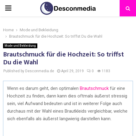
Home
Mode und Bekleidung
Brautschmuck für die Hochzeit: So triffst Du die Wahl
Mode und Bekleidung
Brautschmuck für die Hochzeit: So triffst
Du die Wahl
Published by Desconmedia.de
April 29, 2019
0
1183
Wenn es darum geht, den optimalen
Brautschmuck
für eine
Hochzeit zu finden, dann kann dies oftmals äußerst stressig
sein, viel Aufwand bedeuten und ist in weiterer Folge auch
durchaus mit der Wahl eines Brautkleids vergleichbar, welche
sich ebenfalls als äußerst langwierig darstellen kann.