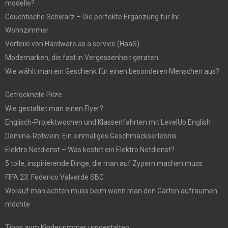
modelle?
Couchtische Schwarz – Die perfekte Ergänzung für Ihr
Wohnzimmer
Vorteile von Hardware as a service (HaaS)
Modemarken, die fast in Vergessenheit geraten
Wie wählt man ein Geschenk für einen besonderen Menschen aus?
Getrocknete Pilze
Wie gestaltet man einen Flyer?
Englisch-Projektwochen und Klassenfahrten mit LevelUp English
Domina-Rotwein: Ein einmaliges Geschmackserlebnis
Elektro Notdienst – Was kostet ein Elektro Notdienst?
5 tolle, inspirierende Dinge, die man auf Zypern machen muss
FIFA 23: Federico Valverde SBC
Worauf man achten muss beim wenn man den Garten aufräumen
möchte
Tipps zum Kinderzimmer umgestalten