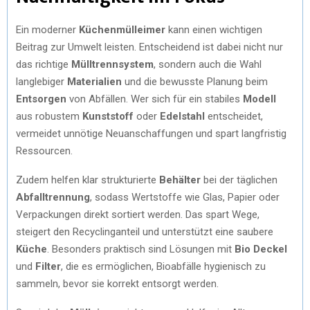
Ein moderner
Küchenmülleimer
kann einen wichtigen
Beitrag zur Umwelt leisten. Entscheidend ist dabei nicht nur
das richtige
Mülltrennsystem
, sondern auch die Wahl
langlebiger
Materialien
und die bewusste Planung beim
Entsorgen
von Abfällen. Wer sich für ein stabiles
Modell
aus robustem
Kunststoff
oder
Edelstahl
entscheidet,
vermeidet unnötige Neuanschaffungen und spart langfristig
Ressourcen.
Zudem helfen klar strukturierte
Behälter
bei der täglichen
Abfalltrennung
, sodass Wertstoffe wie Glas, Papier oder
Verpackungen direkt sortiert werden. Das spart Wege,
steigert den Recyclinganteil und unterstützt eine saubere
Küche
. Besonders praktisch sind Lösungen mit
Bio Deckel
und
Filter
, die es ermöglichen, Bioabfälle hygienisch zu
sammeln, bevor sie korrekt entsorgt werden.