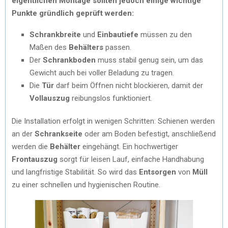
eigentlichen Montage sollten jedoch einige wichtige
Punkte gründlich geprüft werden
:
Schrankbreite
und
Einbautiefe
müssen zu den
Maßen des
Behälters
passen.
Der
Schrankboden
muss stabil genug sein, um das
Gewicht auch bei voller Beladung zu tragen.
Die
Tür
darf beim Öffnen nicht blockieren, damit der
Vollauszug
reibungslos funktioniert.
Die Installation erfolgt in wenigen Schritten: Schienen werden
an der
Schrankseite
oder am Boden befestigt, anschließend
werden die
Behälter
eingehängt. Ein hochwertiger
Frontauszug
sorgt für leisen Lauf, einfache Handhabung
und langfristige Stabilität. So wird das
Entsorgen
von
Müll
zu einer schnellen und hygienischen Routine.