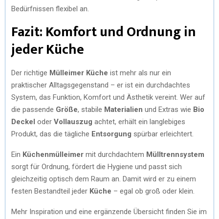
Bedürfnissen flexibel an.
Fazit: Komfort und Ordnung in
jeder Küche
Der richtige
Mülleimer Küche
ist mehr als nur ein
praktischer Alltagsgegenstand – er ist ein durchdachtes
System, das Funktion, Komfort und Ästhetik vereint. Wer auf
die passende
Größe
, stabile
Materialien
und Extras wie
Bio
Deckel
oder
Vollauszug
achtet, erhält ein langlebiges
Produkt, das die tägliche
Entsorgung
spürbar erleichtert.
Ein
Küchenmülleimer
mit durchdachtem
Mülltrennsystem
sorgt für Ordnung, fördert die Hygiene und passt sich
gleichzeitig optisch dem Raum an. Damit wird er zu einem
festen Bestandteil jeder
Küche
– egal ob groß oder klein.
Mehr Inspiration und eine ergänzende Übersicht finden Sie im