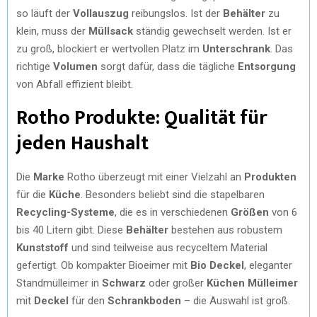
so läuft der
Vollauszug
reibungslos. Ist der
Behälter
zu
klein, muss der
Müllsack
ständig gewechselt werden. Ist er
zu groß, blockiert er wertvollen Platz im
Unterschrank
. Das
richtige
Volumen
sorgt dafür, dass die tägliche
Entsorgung
von Abfall effizient bleibt.
Rotho Produkte: Qualität für
jeden Haushalt
Die
Marke
Rotho überzeugt mit einer Vielzahl an
Produkten
für die
Küche
. Besonders beliebt sind die stapelbaren
Recycling-Systeme
, die es in verschiedenen
Größen
von 6
bis 40 Litern gibt. Diese
Behälter
bestehen aus robustem
Kunststoff
und sind teilweise aus recyceltem Material
gefertigt. Ob kompakter Bioeimer mit
Bio Deckel
, eleganter
Standmülleimer in
Schwarz
oder großer
Küchen Mülleimer
mit
Deckel
für den
Schrankboden
– die Auswahl ist groß.