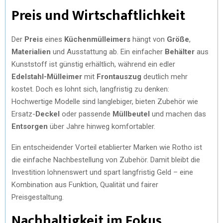
Preis und Wirtschaftlichkeit
Der
Preis
eines
Küchenmülleimers
hängt von
Größe
,
Materialien
und Ausstattung ab. Ein einfacher
Behälter
aus
Kunststoff ist günstig erhältlich, während ein edler
Edelstahl-Mülleimer
mit
Frontauszug
deutlich mehr
kostet. Doch es lohnt sich, langfristig zu denken:
Hochwertige Modelle sind langlebiger, bieten Zubehör wie
Ersatz-
Deckel
oder passende
Müllbeutel
und machen das
Entsorgen
über Jahre hinweg komfortabler.
Ein entscheidender Vorteil etablierter Marken wie Rotho ist
die einfache Nachbestellung von Zubehör. Damit bleibt die
Investition lohnenswert und spart langfristig Geld – eine
Kombination aus Funktion, Qualität und fairer
Preisgestaltung.
Nachhaltigkeit im Fokus