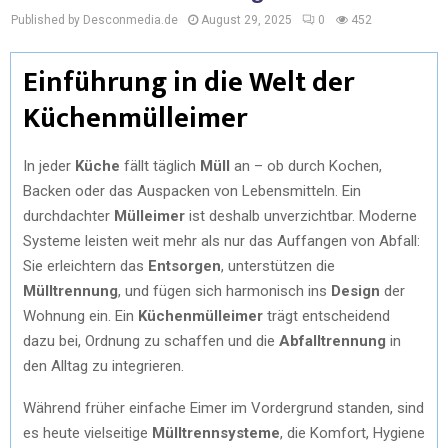
Published by Desconmedia.de
August 29, 2025
0
452
Einführung in die Welt der
Küchenmülleimer
In jeder
Küche
fällt täglich
Müll
an – ob durch Kochen,
Backen oder das Auspacken von Lebensmitteln. Ein
durchdachter
Mülleimer
ist deshalb unverzichtbar. Moderne
Systeme leisten weit mehr als nur das Auffangen von Abfall:
Sie erleichtern das
Entsorgen
, unterstützen die
Mülltrennung
, und fügen sich harmonisch ins
Design
der
Wohnung ein. Ein
Küchenmülleimer
trägt entscheidend
dazu bei, Ordnung zu schaffen und die
Abfalltrennung
in
den Alltag zu integrieren.
Während früher einfache Eimer im Vordergrund standen, sind
es heute vielseitige
Mülltrennsysteme
, die Komfort, Hygiene