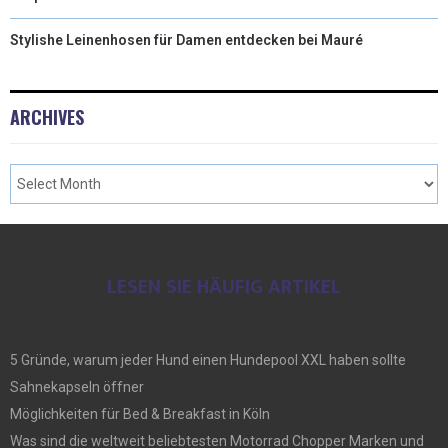
Stylishe Leinenhosen für Damen entdecken bei Mauré
ARCHIVES
LESEN SIE HÄUFIG ARTIKEL
5 Gründe, warum jeder Hund einen Hundepool XXL haben sollte
Sahnekapseln öffner
Möglichkeiten für Bed & Breakfast in Köln
Was sind die weltweit beliebtesten Motorrad Chopper Marken und