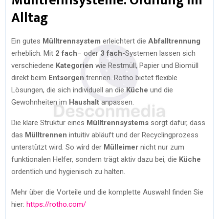
Mülltrennsysteme: Ordnung im
Alltag
Ein gutes
Mülltrennsystem
erleichtert die
Abfalltrennung
erheblich. Mit
2 fach
– oder
3 fach
-Systemen lassen sich
verschiedene
Kategorien
wie Restmüll, Papier und Biomüll
direkt beim
Entsorgen
trennen. Rotho bietet flexible
Lösungen, die sich individuell an die
Küche
und die
Gewohnheiten im
Haushalt
anpassen.
Die klare Struktur eines
Mülltrennsystems
sorgt dafür, dass
das
Mülltrennen
intuitiv abläuft und der Recyclingprozess
unterstützt wird. So wird der
Mülleimer
nicht nur zum
funktionalen Helfer, sondern trägt aktiv dazu bei, die
Küche
ordentlich und hygienisch zu halten.
Mehr über die Vorteile und die komplette Auswahl finden Sie
hier:
https://rotho.com/