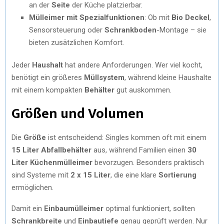
an der
Seite
der Küche platzierbar.
Mülleimer mit Spezialfunktionen
: Ob mit
Bio Deckel
,
Sensorsteuerung oder
Schrankboden
-Montage – sie
bieten zusätzlichen Komfort.
Jeder
Haushalt
hat andere Anforderungen. Wer viel kocht,
benötigt ein größeres
Müllsystem
, während kleine Haushalte
mit einem kompakten
Behälter
gut auskommen.
Größen und Volumen
Die
Größe
ist entscheidend: Singles kommen oft mit einem
15 Liter Abfallbehälter
aus, während Familien einen
30
Liter Küchenmülleimer
bevorzugen. Besonders praktisch
sind Systeme mit
2 x 15 Liter
, die eine klare
Sortierung
ermöglichen.
Damit ein
Einbaumülleimer
optimal funktioniert, sollten
Schrankbreite
und
Einbautiefe
genau geprüft werden. Nur