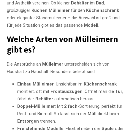
und Ästhetik vereinen. Ob kleiner
Behälter
im
Bad
,
großzügiger
Küchen Mülleimer
für den
Küchenschrank
oder eleganter Standmülleimer – die Auswahl ist groß und
für jede Situation gibt es das passende
Modell
.
Welche Arten von Mülleimern
gibt es?
Die Ansprüche an
Mülleimer
unterscheiden sich von
Haushalt zu Haushalt. Besonders beliebt sind:
Einbau Mülleimer
: Unsichtbar im
Küchenschrank
montiert, oft mit
Frontauszügen
. Öffnet man die
Tür
,
fährt der
Behälter
automatisch heraus.
Doppel-Mülleimer
: Mit
2 fach
-Sortierung, perfekt für
Rest- und Biomüll. So lässt sich der
Müll
direkt beim
Entsorgen
trennen.
Freistehende Modelle
: Flexibel neben der
Spüle
oder