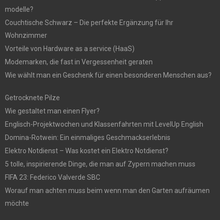
modelle?
Couchtische Schwarz – Die perfekte Ergänzung für Ihr
Wohnzimmer
Vorteile von Hardware as a service (HaaS)
Modemarken, die fast in Vergessenheit geraten
Wie wählt man ein Geschenk für einen besonderen Menschen aus?
Getrocknete Pilze
Wie gestaltet man einen Flyer?
Englisch-Projektwochen und Klassenfahrten mit LevelUp English
Domina-Rotwein: Ein einmaliges Geschmackserlebnis
Elektro Notdienst – Was kostet ein Elektro Notdienst?
5 tolle, inspirierende Dinge, die man auf Zypern machen muss
FIFA 23: Federico Valverde SBC
Worauf man achten muss beim wenn man den Garten aufräumen
möchte