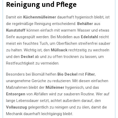
Reinigung und Pflege
Damit ein
Küchenmülleimer
dauerhaft hygienisch bleibt, ist
die regelmäßige Reinigung entscheidend.
Behälter
aus
Kunststoff
können einfach mit warmem Wasser und etwas
Seife ausgespült werden. Bei Modellen aus
Edelstahl
reicht
meist ein feuchtes Tuch, um Oberflächen streifenfrei sauber
zu halten. Wichtig ist, den
Müllsack
rechtzeitig zu wechseln
und den
Deckel
ab und zu offen trocknen zu lassen, um
Restfeuchtigkeit zu vermeiden.
Besonders bei Biomüll helfen
Bio Deckel
mit
Filter
,
unangenehme Gerüche zu reduzieren. Mit diesen einfachen
Maßnahmen bleibt der
Mülleimer
hygienisch, und das
Entsorgen
von Abfällen wird zur sauberen Routine. Wer auf
lange Lebensdauer setzt, achtet außerdem darauf, den
Vollauszug
gelegentlich zu reinigen und zu ölen, damit die
Mechanik dauerhaft leichtgängig bleibt.