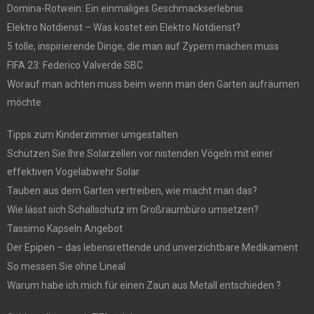
Domina-Rotwein: Ein einmaliges Geschmackserlebnis
Elektro Notdienst – Was kostet ein Elektro Notdienst?
5 tolle, inspirierende Dinge, die man auf Zypern machen muss
FIFA 23: Federico Valverde SBC
Worauf man achten muss beim wenn man den Garten aufräumen
möchte
Tipps zum Kinderzimmer umgestalten
Schützen Sie Ihre Solarzellen vor nistenden Vögeln mit einer
effektiven Vogelabwehr Solar
Tauben aus dem Garten vertreiben, wie macht man das?
Wie lässt sich Schallschutz im Großraumbüro umsetzen?
Tassimo Kapseln Angebot
Der Epipen – das lebensrettende und unverzichtbare Medikament
So messen Sie ohne Lineal
Warum habe ich mich für einen Zaun aus Metall entschieden ?