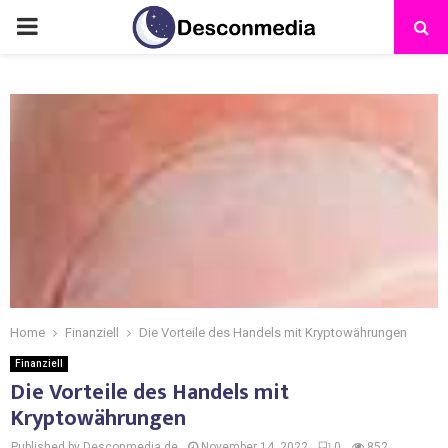
Home
Finanziell
Die Vorteile des Handels mit Kryptowährungen
Finanziell
Die Vorteile des Handels mit
Kryptowährungen
Published by Desconmedia.de
November 14, 2022
0
852