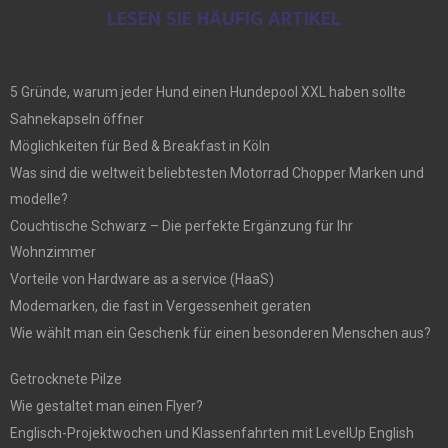
LESEN SIE HÄUFIG ARTIKEL
5 Gründe, warum jeder Hund einen Hundepool XXL haben sollte
Sahnekapseln öffner
Möglichkeiten für Bed & Breakfast in Köln
Was sind die weltweit beliebtesten Motorrad Chopper Marken und
modelle?
Couchtische Schwarz – Die perfekte Ergänzung für Ihr
Wohnzimmer
Vorteile von Hardware as a service (HaaS)
Modemarken, die fast in Vergessenheit geraten
Wie wählt man ein Geschenk für einen besonderen Menschen aus?
Getrocknete Pilze
Wie gestaltet man einen Flyer?
Englisch-Projektwochen und Klassenfahrten mit LevelUp English