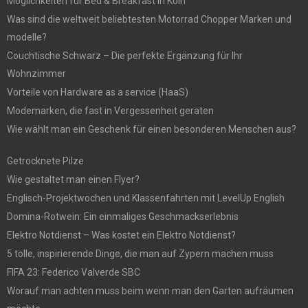
Möglichkeiten für Bed & Breakfast in Köln
Was sind die weltweit beliebtesten Motorrad Chopper Marken und
modelle?
Couchtische Schwarz – Die perfekte Ergänzung für Ihr
Wohnzimmer
Vorteile von Hardware as a service (HaaS)
Modemarken, die fast in Vergessenheit geraten
Wie wählt man ein Geschenk für einen besonderen Menschen aus?
Getrocknete Pilze
Wie gestaltet man einen Flyer?
Englisch-Projektwochen und Klassenfahrten mit LevelUp English
Domina-Rotwein: Ein einmaliges Geschmackserlebnis
Elektro Notdienst – Was kostet ein Elektro Notdienst?
5 tolle, inspirierende Dinge, die man auf Zypern machen muss
FIFA 23: Federico Valverde SBC
Worauf man achten muss beim wenn man den Garten aufräumen