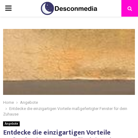
Home
Angebote
Entdecke die einzigartigen Vorteile maßgefertigter Fenster für dein
Zuhause
Angebote
Entdecke die einzigartigen Vorteile