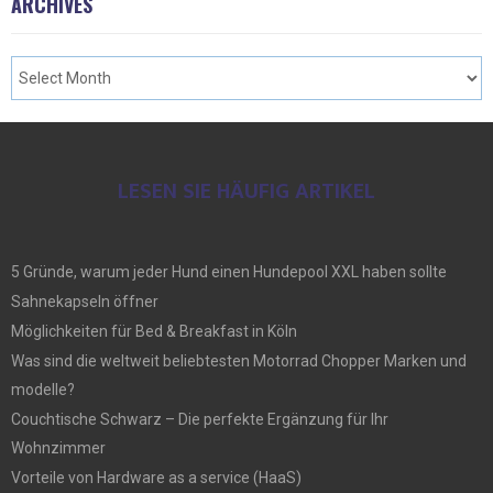
ARCHIVES
LESEN SIE HÄUFIG ARTIKEL
5 Gründe, warum jeder Hund einen Hundepool XXL haben sollte
Sahnekapseln öffner
Möglichkeiten für Bed & Breakfast in Köln
Was sind die weltweit beliebtesten Motorrad Chopper Marken und
modelle?
Couchtische Schwarz – Die perfekte Ergänzung für Ihr
Wohnzimmer
Vorteile von Hardware as a service (HaaS)