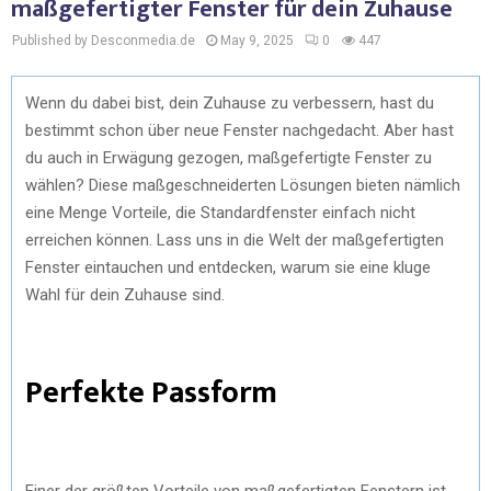
maßgefertigter Fenster für dein Zuhause
Published by Desconmedia.de
May 9, 2025
0
447
Wenn du dabei bist, dein Zuhause zu verbessern, hast du
bestimmt schon über neue Fenster nachgedacht. Aber hast
du auch in Erwägung gezogen, maßgefertigte Fenster zu
wählen? Diese maßgeschneiderten Lösungen bieten nämlich
eine Menge Vorteile, die Standardfenster einfach nicht
erreichen können. Lass uns in die Welt der maßgefertigten
Fenster eintauchen und entdecken, warum sie eine kluge
Wahl für dein Zuhause sind.
Perfekte Passform
Einer der größten Vorteile von maßgefertigten Fenstern ist