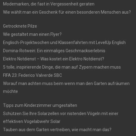
Modemarken, die fast in Vergessenheit geraten
Wie wählt man ein Geschenk für einen besonderen Menschen aus?
Getrocknete Pilze
Wie gestaltet man einen Flyer?
Englisch-Projektwochen und Klassenfahrten mit LevelUp English
Domina-Rotwein: Ein einmaliges Geschmackserlebnis
Elektro Notdienst – Was kostet ein Elektro Notdienst?
5 tolle, inspirierende Dinge, die man auf Zypern machen muss
FIFA 23: Federico Valverde SBC
Worauf man achten muss beim wenn man den Garten aufräumen
möchte
Tipps zum Kinderzimmer umgestalten
Schützen Sie Ihre Solarzellen vor nistenden Vögeln mit einer
effektiven Vogelabwehr Solar
Tauben aus dem Garten vertreiben, wie macht man das?