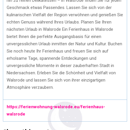
hin zu feinen Delikatessen – in Walsrode finden Sie für jeden
Geschmack etwas Passendes. Lassen Sie sich von der
kulinarischen Vielfalt der Region verwöhnen und genießen Sie
echten Genuss während Ihres Urlaubs. Planen Sie Ihren
nächsten Urlaub in Walsrode Ein Ferienhaus in Walsrode
bietet Ihnen die perfekte Ausgangsbasis für einen
unvergesslichen Urlaub inmitten der Natur und Kultur. Buchen
Sie noch heute Ihr Ferienhaus und freuen Sie sich auf
erholsame Tage, spannende Entdeckungen und
unvergessliche Momente in dieser zauberhaften Stadt in
Niedersachsen. Erleben Sie die Schönheit und Vielfalt von
Walsrode und lassen Sie sich von ihrer einzigartigen
Atmosphäre verzaubern.
https://ferienwohnung-walsrode.eu/ferienhaus-
walsrode