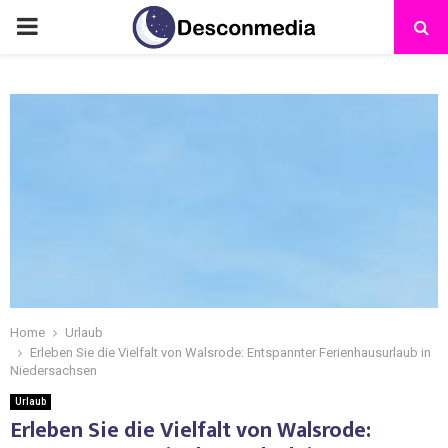
Home
Urlaub
Erleben Sie die Vielfalt von Walsrode: Entspannter Ferienhausurlaub in
Niedersachsen
Urlaub
Erleben Sie die Vielfalt von Walsrode: