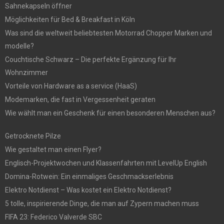
Sahnekapseln öffner
Möglichkeiten für Bed & Breakfast in Köln
Was sind die weltweit beliebtesten Motorrad Chopper Marken und
modelle?
Couchtische Schwarz – Die perfekte Ergänzung für Ihr
Wohnzimmer
Vorteile von Hardware as a service (HaaS)
Modemarken, die fast in Vergessenheit geraten
Wie wählt man ein Geschenk für einen besonderen Menschen aus?
Getrocknete Pilze
Wie gestaltet man einen Flyer?
Englisch-Projektwochen und Klassenfahrten mit LevelUp English
Domina-Rotwein: Ein einmaliges Geschmackserlebnis
Elektro Notdienst – Was kostet ein Elektro Notdienst?
5 tolle, inspirierende Dinge, die man auf Zypern machen muss
FIFA 23: Federico Valverde SBC