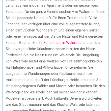
Landhaus, ein modernes Apartment oder ein geräumiges
Ferienhaus für die ganze Familie suchen – in Walsrode finden
Sie die passende Unterkunft für Ihren Traumurlaub. Viele
Ferienhäuser verfügen über eine voll ausgestattete Küche,
einen gemütlichen Wohnbereich und einen eigenen Garten
oder eine Terrasse, auf der Sie die Natur und Ruhe genießen
können. Buchen Sie Ihr
Ferienhaus in Walsrode
und erleben
Sie unvergessliche Urlaubsmomente inmitten der Natur.
Entdecken Sie die Natur rund um Walsrode Die Umgebung
von Walsrode bietet eine Vielzahl von Freizeitmöglichkeiten
für Naturliebhaber und Aktivurlauber. Unternehmen Sie
ausgedehnte Wanderungen oder Radtouren durch die
malerische Landschaft der Lüneburger Heide, erkunden Sie
die nahegelegenen Wälder und Moore oder besuchen Sie den
Weltvogelpark Walsrode, der mit seiner beeindruckenden
Vogelvielfalt begeistert. Auch kulturelle Sehenswürdigkeiten
wie das Stadtmuseum und das Kloster Walsrode laden zu
interessanten Entdeckungstouren ein. Ein Ferienhaus in