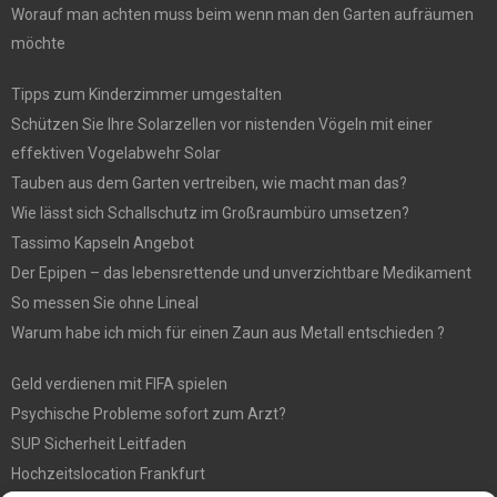
Worauf man achten muss beim wenn man den Garten aufräumen
möchte
Tipps zum Kinderzimmer umgestalten
Schützen Sie Ihre Solarzellen vor nistenden Vögeln mit einer
effektiven Vogelabwehr Solar
Tauben aus dem Garten vertreiben, wie macht man das?
Wie lässt sich Schallschutz im Großraumbüro umsetzen?
Tassimo Kapseln Angebot
Der Epipen – das lebensrettende und unverzichtbare Medikament
So messen Sie ohne Lineal
Warum habe ich mich für einen Zaun aus Metall entschieden ?
Geld verdienen mit FIFA spielen
Psychische Probleme sofort zum Arzt?
SUP Sicherheit Leitfaden
Hochzeitslocation Frankfurt