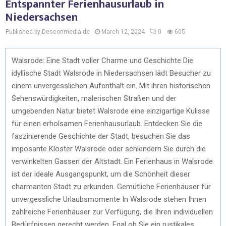
Entspannter Ferienhausurlaub in
Niedersachsen
Published by Desconmedia.de
March 12, 2024
0
605
Walsrode: Eine Stadt voller Charme und Geschichte Die
idyllische Stadt Walsrode in Niedersachsen lädt Besucher zu
einem unvergesslichen Aufenthalt ein. Mit ihren historischen
Sehenswürdigkeiten, malerischen Straßen und der
umgebenden Natur bietet Walsrode eine einzigartige Kulisse
für einen erholsamen Ferienhausurlaub. Entdecken Sie die
faszinierende Geschichte der Stadt, besuchen Sie das
imposante Kloster Walsrode oder schlendern Sie durch die
verwinkelten Gassen der Altstadt. Ein Ferienhaus in Walsrode
ist der ideale Ausgangspunkt, um die Schönheit dieser
charmanten Stadt zu erkunden. Gemütliche Ferienhäuser für
unvergessliche Urlaubsmomente In Walsrode stehen Ihnen
zahlreiche Ferienhäuser zur Verfügung, die Ihren individuellen
Bedürfnissen gerecht werden. Egal ob Sie ein rustikales