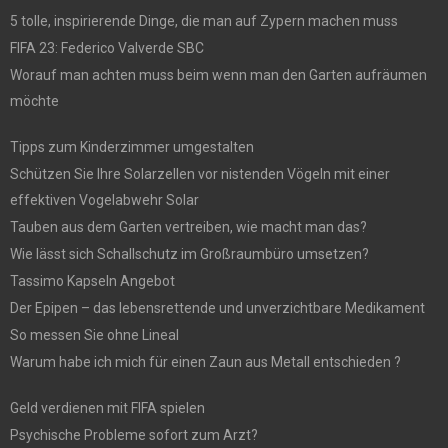
5 tolle, inspirierende Dinge, die man auf Zypern machen muss
FIFA 23: Federico Valverde SBC
Worauf man achten muss beim wenn man den Garten aufräumen
möchte
Tipps zum Kinderzimmer umgestalten
Schützen Sie Ihre Solarzellen vor nistenden Vögeln mit einer
effektiven Vogelabwehr Solar
Tauben aus dem Garten vertreiben, wie macht man das?
Wie lässt sich Schallschutz im Großraumbüro umsetzen?
Tassimo Kapseln Angebot
Der Epipen – das lebensrettende und unverzichtbare Medikament
So messen Sie ohne Lineal
Warum habe ich mich für einen Zaun aus Metall entschieden ?
Geld verdienen mit FIFA spielen
Psychische Probleme sofort zum Arzt?