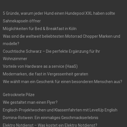
5 Gründe, warum jeder Hund einen Hundepool XXL haben sollte
Sahnekapseln öffner
Möglichkeiten für Bed & Breakfast in Köln
Was sind die weltweit beliebtesten Motorrad Chopper Marken und
modelle?
Couchtische Schwarz – Die perfekte Ergänzung für Ihr
Wohnzimmer
Vorteile von Hardware as a service (HaaS)
Modemarken, die fast in Vergessenheit geraten
Wie wählt man ein Geschenk für einen besonderen Menschen aus?
Getrocknete Pilze
Wie gestaltet man einen Flyer?
Englisch-Projektwochen und Klassenfahrten mit LevelUp English
Domina-Rotwein: Ein einmaliges Geschmackserlebnis
Elektro Notdienst – Was kostet ein Elektro Notdienst?