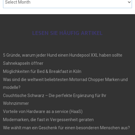
LESEN SIE HÄUFIG ARTIKEL
5 Gründe, warum jeder Hund einen Hundepool XXL haben sollte
Sahnekapseln öffner
Möglichkeiten für Bed & Breakfast in Köln
Was sind die weltweit beliebtesten Motorrad Chopper Marken und
modelle?
Couchtische Schwarz – Die perfekte Ergänzung für Ihr
Wohnzimmer
Vorteile von Hardware as a service (HaaS)
Modemarken, die fast in Vergessenheit geraten
Wie wählt man ein Geschenk für einen besonderen Menschen aus?