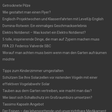
Getrocknete Pilze
Wie gestaltet man einen Flyer?
Englisch-Projektwochen und Klassenfahrten mit LevelUp English
Domina-Rotwein: Ein einmaliges Geschmackserlebnis
Elektro Notdienst – Was kostet ein Elektro Notdienst?
5 tolle, inspirierende Dinge, die man auf Zypern machen muss
FIFA 23: Federico Valverde SBC
Worauf man achten muss beim wenn man den Garten aufräumen
möchte
Tipps zum Kinderzimmer umgestalten
Schützen Sie Ihre Solarzellen vor nistenden Vögeln mit einer
effektiven Vogelabwehr Solar
Tauben aus dem Garten vertreiben, wie macht man das?
Wie lässt sich Schallschutz im Großraumbüro umsetzen?
Tassimo Kapseln Angebot
Der Epipen – das lebensrettende und unverzichtbare Medikament