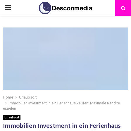
Home
Urlaubsort
Immobilien Investment in ein Ferienhaus kaufen: Maximale Rendite
erzielen
Urlaubsort
Immobilien Investment in ein Ferienhaus