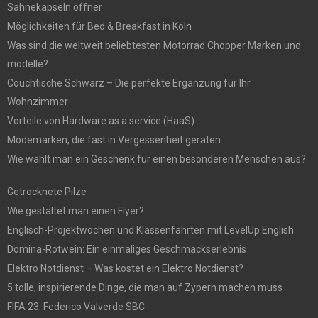
Sahnekapseln öffner
Möglichkeiten für Bed & Breakfast in Köln
Was sind die weltweit beliebtesten Motorrad Chopper Marken und
modelle?
Couchtische Schwarz – Die perfekte Ergänzung für Ihr
Wohnzimmer
Vorteile von Hardware as a service (HaaS)
Modemarken, die fast in Vergessenheit geraten
Wie wählt man ein Geschenk für einen besonderen Menschen aus?
Getrocknete Pilze
Wie gestaltet man einen Flyer?
Englisch-Projektwochen und Klassenfahrten mit LevelUp English
Domina-Rotwein: Ein einmaliges Geschmackserlebnis
Elektro Notdienst – Was kostet ein Elektro Notdienst?
5 tolle, inspirierende Dinge, die man auf Zypern machen muss
FIFA 23: Federico Valverde SBC