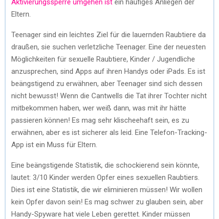
Aktivierungssperre umgehen ist
ein häufiges Anliegen der
Eltern.
Teenager sind ein leichtes Ziel für die lauernden Raubtiere da
draußen, sie suchen verletzliche Teenager. Eine der neuesten
Möglichkeiten für sexuelle Raubtiere, Kinder / Jugendliche
anzusprechen, sind Apps auf ihren Handys oder iPads. Es ist
beängstigend zu erwähnen, aber Teenager sind sich dessen
nicht bewusst! Wenn die Cantwells die Tat ihrer Tochter nicht
mitbekommen haben, wer weiß dann, was mit ihr hätte
passieren können! Es mag sehr klischeehaft sein, es zu
erwähnen, aber es ist sicherer als leid. Eine Telefon-Tracking-
App ist ein Muss für Eltern.
Eine beängstigende Statistik, die schockierend sein könnte,
lautet: 3/10 Kinder werden Opfer eines sexuellen Raubtiers.
Dies ist eine Statistik, die wir eliminieren müssen! Wir wollen
kein Opfer davon sein! Es mag schwer zu glauben sein, aber
Handy-Spyware hat viele Leben gerettet. Kinder müssen