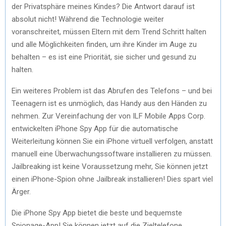
der Privatsphäre meines Kindes? Die Antwort darauf ist
absolut nicht! Während die Technologie weiter
voranschreitet, müssen Eltern mit dem Trend Schritt halten
und alle Möglichkeiten finden, um ihre Kinder im Auge zu
behalten – es ist eine Priorität, sie sicher und gesund zu
halten.
Ein weiteres Problem ist das Abrufen des Telefons – und bei
Teenagern ist es unmöglich, das Handy aus den Händen zu
nehmen. Zur Vereinfachung der von ILF Mobile Apps Corp.
entwickelten iPhone Spy App für die automatische
Weiterleitung können Sie ein iPhone virtuell verfolgen, anstatt
manuell eine Überwachungssoftware installieren zu müssen.
Jailbreaking ist keine Voraussetzung mehr, Sie können jetzt
einen iPhone-Spion ohne Jailbreak installieren! Dies spart viel
Ärger.
Die iPhone Spy App bietet die beste und bequemste
Spionage-App! Sie können jetzt auf die Zieltelefone