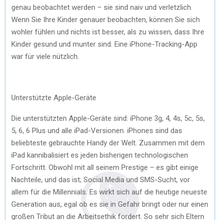
genau beobachtet werden – sie sind naiv und verletzlich.
Wenn Sie Ihre Kinder genauer beobachten, können Sie sich
wohler fühlen und nichts ist besser, als zu wissen, dass Ihre
Kinder gesund und munter sind. Eine iPhone-Tracking-App
war für viele nützlich.
Unterstützte Apple-Geräte
Die unterstützten Apple-Geräte sind: iPhone 3g, 4, 4s, 5c, 5s,
5, 6, 6 Plus und alle iPad-Versionen. iPhones sind das
beliebteste gebrauchte Handy der Welt. Zusammen mit dem
iPad kannibalisiert es jeden bisherigen technologischen
Fortschritt. Obwohl mit all seinem Prestige – es gibt einige
Nachteile, und das ist; Social Media und SMS-Sucht, vor
allem für die Millennials. Es wirkt sich auf die heutige neueste
Generation aus, egal ob es sie in Gefahr bringt oder nur einen
großen Tribut an die Arbeitsethik fordert. So sehr sich Eltern