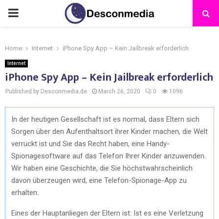
Home
Internet
iPhone Spy App – Kein Jailbreak erforderlich
Internet
iPhone Spy App – Kein Jailbreak erforderlich
Published by Desconmedia.de
March 26, 2020
0
1096
In der heutigen Gesellschaft ist es normal, dass Eltern sich
Sorgen über den Aufenthaltsort ihrer Kinder machen, die Welt
verrückt ist und Sie das Recht haben, eine Handy-
Spionagesoftware auf das Telefon Ihrer Kinder anzuwenden.
Wir haben eine Geschichte, die Sie höchstwahrscheinlich
davon überzeugen wird, eine Telefon-Spionage-App zu
erhalten.
Eines der Hauptanliegen der Eltern ist: Ist es eine Verletzung