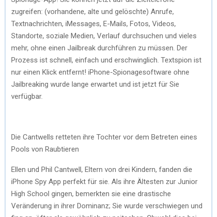
zugreifen: (vorhandene, alte und gelöschte) Anrufe,
Textnachrichten, iMessages, E-Mails, Fotos, Videos,
Standorte, soziale Medien, Verlauf durchsuchen und vieles
mehr, ohne einen Jailbreak durchführen zu müssen. Der
Prozess ist schnell, einfach und erschwinglich. Textspion ist
nur einen Klick entfernt! iPhone-Spionagesoftware ohne
Jailbreaking wurde lange erwartet und ist jetzt für Sie
verfügbar.
Die Cantwells retteten ihre Tochter vor dem Betreten eines
Pools von Raubtieren
Ellen und Phil Cantwell, Eltern von drei Kindern, fanden die
iPhone Spy App perfekt für sie. Als ihre Ältesten zur Junior
High School gingen, bemerkten sie eine drastische
Veränderung in ihrer Dominanz; Sie wurde verschwiegen und