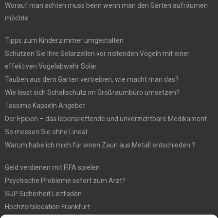
Worauf man achten muss beim wenn man den Garten aufräumen
möchte
Tipps zum Kinderzimmer umgestalten
Schützen Sie Ihre Solarzellen vor nistenden Vögeln mit einer
effektiven Vogelabwehr Solar
Tauben aus dem Garten vertreiben, wie macht man das?
Wie lässt sich Schallschutz im Großraumbüro umsetzen?
Tassimo Kapseln Angebot
Der Epipen – das lebensrettende und unverzichtbare Medikament
So messen Sie ohne Lineal
Warum habe ich mich für einen Zaun aus Metall entschieden ?
Geld verdienen mit FIFA spielen
Psychische Probleme sofort zum Arzt?
SUP Sicherheit Leitfaden
Hochzeitslocation Frankfurt