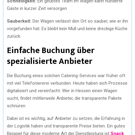
Schnelligkeit:
Ein geübtes Team im Wagen kann hunderte
Gäste in kurzer Zeit versorgen.
Sauberkeit:
Der Wagen verlässt den Ort so sauber, wie er ihn
vorgefunden hat. Es bleibt kein Müll und keine dreckige Küche
zurück.
Einfache Buchung über
spezialisierte Anbieter
Die Buchung eines solchen Catering-Services war früher oft
mit viel Telefoniererei verbunden. Heute haben sich Prozesse
digitalisiert und vereinfacht. Wer in Hessen einen Wagen
sucht, findet mittlerweile Anbieter, die transparente Pakete
schnüren.
Dabei ist es wichtig, auf Anbieter zu setzen, die Erfahrung in
der Logistik haben und transparente Preise bieten. Ein gutes
Beispiel für diese moderne Art der Dienstleistung ist
Snack