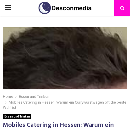
Home
Essen und Trinken
Mobiles Catering in Hessen: Warum ein Currywurstwagen oft die beste
Wahl ist
Essen und Trinken
Mobiles Catering in Hessen: Warum ein