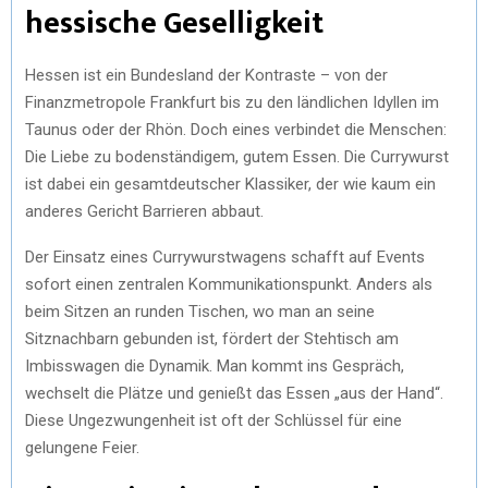
hessische Geselligkeit
Hessen ist ein Bundesland der Kontraste – von der
Finanzmetropole Frankfurt bis zu den ländlichen Idyllen im
Taunus oder der Rhön. Doch eines verbindet die Menschen:
Die Liebe zu bodenständigem, gutem Essen. Die Currywurst
ist dabei ein gesamtdeutscher Klassiker, der wie kaum ein
anderes Gericht Barrieren abbaut.
Der Einsatz eines Currywurstwagens schafft auf Events
sofort einen zentralen Kommunikationspunkt. Anders als
beim Sitzen an runden Tischen, wo man an seine
Sitznachbarn gebunden ist, fördert der Stehtisch am
Imbisswagen die Dynamik. Man kommt ins Gespräch,
wechselt die Plätze und genießt das Essen „aus der Hand“.
Diese Ungezwungenheit ist oft der Schlüssel für eine
gelungene Feier.