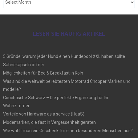
LESEN SIE HÄUFIG ARTIKEL
5 Gründe, warum jeder Hund einen Hundepool XXL haben sollte
Sahnekapseln öffner
Möglichkeiten für Bed & Breakfast in Köln
Was sind die weltweit beliebtesten Motorrad Chopper Marken und
modelle?
Couchtische Schwarz – Die perfekte Ergänzung für Ihr
Wohnzimmer
Vorteile von Hardware as a service (HaaS)
Modemarken, die fast in Vergessenheit geraten
Wie wählt man ein Geschenk für einen besonderen Menschen aus?