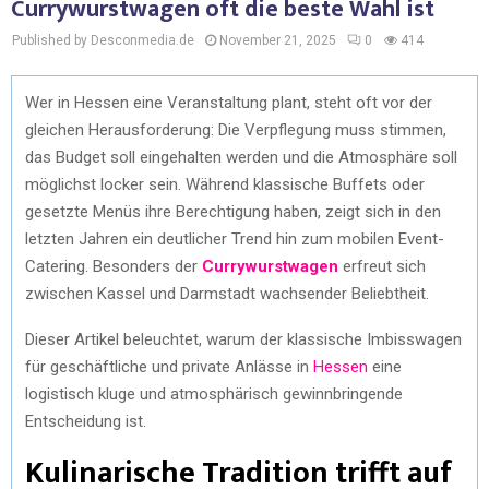
Currywurstwagen oft die beste Wahl ist
Published by Desconmedia.de
November 21, 2025
0
414
Wer in Hessen eine Veranstaltung plant, steht oft vor der
gleichen Herausforderung: Die Verpflegung muss stimmen,
das Budget soll eingehalten werden und die Atmosphäre soll
möglichst locker sein. Während klassische Buffets oder
gesetzte Menüs ihre Berechtigung haben, zeigt sich in den
letzten Jahren ein deutlicher Trend hin zum mobilen Event-
Catering. Besonders der
Currywurstwagen
erfreut sich
zwischen Kassel und Darmstadt wachsender Beliebtheit.
Dieser Artikel beleuchtet, warum der klassische Imbisswagen
für geschäftliche und private Anlässe in
Hessen
eine
logistisch kluge und atmosphärisch gewinnbringende
Entscheidung ist.
Kulinarische Tradition trifft auf