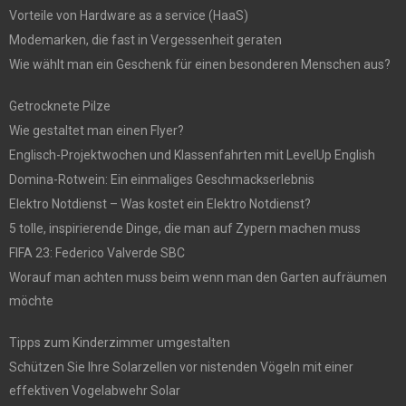
Vorteile von Hardware as a service (HaaS)
Modemarken, die fast in Vergessenheit geraten
Wie wählt man ein Geschenk für einen besonderen Menschen aus?
Getrocknete Pilze
Wie gestaltet man einen Flyer?
Englisch-Projektwochen und Klassenfahrten mit LevelUp English
Domina-Rotwein: Ein einmaliges Geschmackserlebnis
Elektro Notdienst – Was kostet ein Elektro Notdienst?
5 tolle, inspirierende Dinge, die man auf Zypern machen muss
FIFA 23: Federico Valverde SBC
Worauf man achten muss beim wenn man den Garten aufräumen
möchte
Tipps zum Kinderzimmer umgestalten
Schützen Sie Ihre Solarzellen vor nistenden Vögeln mit einer
effektiven Vogelabwehr Solar