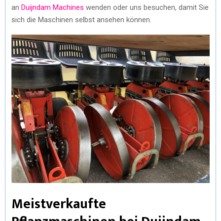
an
Duijndam Machines
wenden oder uns besuchen, damit Sie
sich die Maschinen selbst ansehen können.
Meistverkaufte