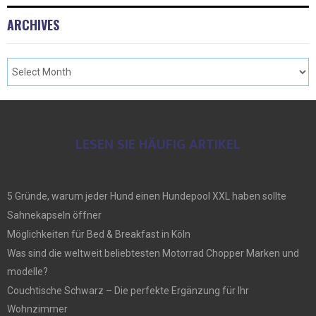
ARCHIVES
LESEN SIE HÄUFIG ARTIKEL
5 Gründe, warum jeder Hund einen Hundepool XXL haben sollte
Sahnekapseln öffner
Möglichkeiten für Bed & Breakfast in Köln
Was sind die weltweit beliebtesten Motorrad Chopper Marken und
modelle?
Couchtische Schwarz – Die perfekte Ergänzung für Ihr
Wohnzimmer