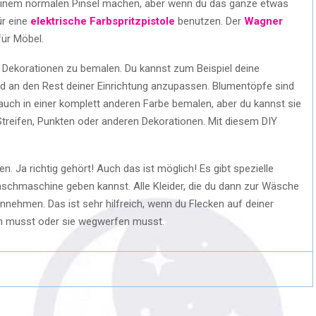
t einem normalen Pinsel machen, aber wenn du das ganze etwas
ür eine
elektrische Farbspritzpistole
benutzen. Der
Wagner
für Möbel.
d Dekorationen zu bemalen. Du kannst zum Beispiel deine
 an den Rest deiner Einrichtung anzupassen. Blumentöpfe sind
auch in einer komplett anderen Farbe bemalen, aber du kannst sie
Streifen, Punkten oder anderen Dekorationen. Mit diesem DIY
n. Ja richtig gehört! Auch das ist möglich! Es gibt spezielle
aschmaschine geben kannst. Alle Kleider, die du dann zur Wäsche
nehmen. Das ist sehr hilfreich, wenn du Flecken auf deiner
en musst oder sie wegwerfen musst.