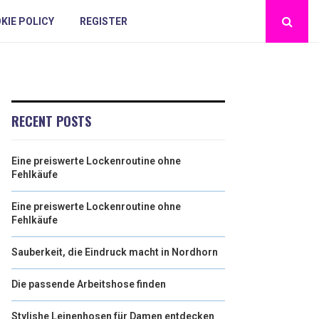
KIE POLICY
REGISTER
RECENT POSTS
Eine preiswerte Lockenroutine ohne
Fehlkäufe
Eine preiswerte Lockenroutine ohne
Fehlkäufe
Sauberkeit, die Eindruck macht in Nordhorn
Die passende Arbeitshose finden
Stylishe Leinenhosen für Damen entdecken