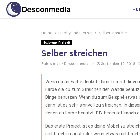
HO
Home
Hobby und Freizeit
Selber streichen
Hobby und Freizeit
Selber streichen
Published by Desconmedia.de
September 19, 2018
Wenn du an Farbe denkst, dann kommt dir vermu
Farbe die du zum Streichen der Wände benutzt
Dinge benutzen. Wenn du zum Beispiel etwas 
dann ist es sehr sinnvoll zu streichen. In diese
denen du Farbe benutzt. DIY bedeutet ‘mach es 
Das erste Projekt ist es deine Möbel zu stre
nicht mehr magst oder wenn etwas nicht mehr 