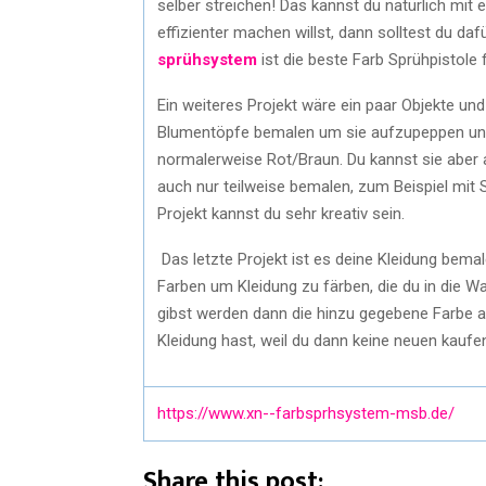
selber streichen! Das kannst du natürlich mi
effizienter machen willst, dann solltest du daf
sprühsystem
ist die beste Farb Sprühpistole 
Ein weiteres Projekt wäre ein paar Objekte un
Blumentöpfe bemalen um sie aufzupeppen und
normalerweise Rot/Braun. Du kannst sie aber 
auch nur teilweise bemalen, zum Beispiel mit 
Projekt kannst du sehr kreativ sein.
Das letzte Projekt ist es deine Kleidung bemale
Farben um Kleidung zu färben, die du in die W
gibst werden dann die hinzu gegebene Farbe an
Kleidung hast, weil du dann keine neuen kauf
https://www.xn--farbsprhsystem-msb.de/
Share this post: