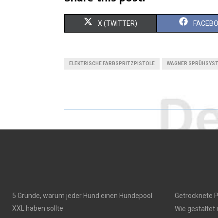
X (TWITTER)
FACEB
ELEKTRISCHE FARBSPRITZPISTOLE
WAGNER SPRÜHSYS
5 Gründe, warum jeder Hund einen Hundepool
Getrocknete P
XXL haben sollte
Wie gestaltet