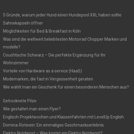
5 Gründe, warum jeder Hund einen Hundepool XXL haben sollte
Sahnekapseln öffner
Möglichkeiten für Bed & Breakfast in Köln
Was sind die weltweit beliebtesten Motorrad Chopper Marken und
modelle?
Couchtische Schwarz – Die perfekte Ergänzung für Ihr
Wohnzimmer
Vorteile von Hardware as a service (HaaS)
Modemarken, die fast in Vergessenheit geraten
Wie wählt man ein Geschenk für einen besonderen Menschen aus?
Getrocknete Pilze
Wie gestaltet man einen Flyer?
Englisch-Projektwochen und Klassenfahrten mit LevelUp English
Domina-Rotwein: Ein einmaliges Geschmackserlebnis
Elektro Notdienst – Was kostet ein Elektro Notdienst?