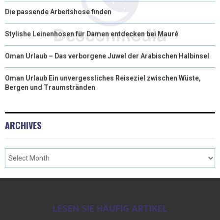
R
T
Die passende Arbeitshose finden
)
Stylishe Leinenhosen für Damen entdecken bei Mauré
Oman Urlaub – Das verborgene Juwel der Arabischen Halbinsel
Oman Urlaub Ein unvergessliches Reiseziel zwischen Wüste,
Bergen und Traumstränden
ARCHIVES
LESEN SIE HÄUFIG ARTIKEL