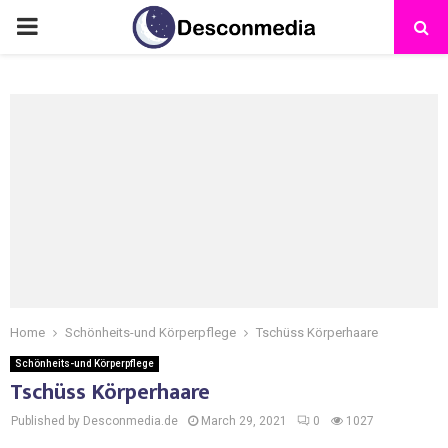
Home
Schönheits-und Körperpflege
Tschüss Körperhaare
Schönheits-und Körperpflege
Tschüss Körperhaare
Published by Desconmedia.de
March 29, 2021
0
1027