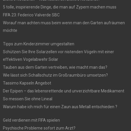
5 tolle, inspirierende Dinge, die man auf Zypern machen muss
FIFA 23: Federico Valverde SBC
Worauf man achten muss beim wenn man den Garten aufräumen
möchte
Tipps zum Kinderzimmer umgestalten
Schützen Sie Ihre Solarzellen vor nistenden Vögeln mit einer
effektiven Vogelabwehr Solar
Tauben aus dem Garten vertreiben, wie macht man das?
Wie lässt sich Schallschutz im Großraumbüro umsetzen?
Tassimo Kapseln Angebot
Der Epipen – das lebensrettende und unverzichtbare Medikament
So messen Sie ohne Lineal
Warum habe ich mich für einen Zaun aus Metall entschieden ?
Geld verdienen mit FIFA spielen
Psychische Probleme sofort zum Arzt?