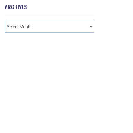
ARCHIVES