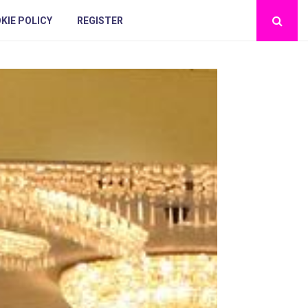
KIE POLICY
REGISTER