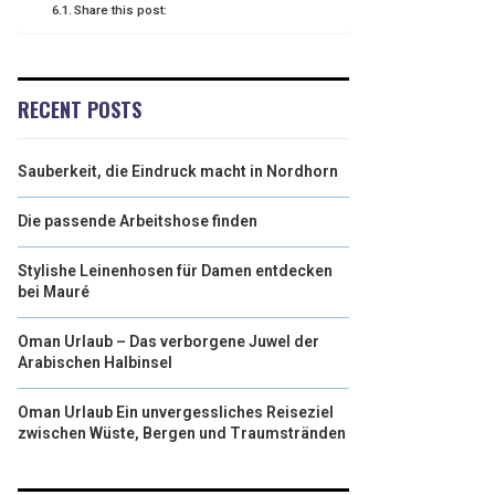
Share this post:
RECENT POSTS
Sauberkeit, die Eindruck macht in Nordhorn
Die passende Arbeitshose finden
Stylishe Leinenhosen für Damen entdecken
bei Mauré
Oman Urlaub – Das verborgene Juwel der
Arabischen Halbinsel
Oman Urlaub Ein unvergessliches Reiseziel
zwischen Wüste, Bergen und Traumstränden