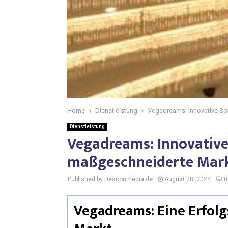
Home
Dienstleistung
Vegadreams: Innovative Sp
Dienstleistung
Vegadreams: Innovative
maßgeschneiderte Mark
Published by Desconmedia.de
August 28, 2024
0
Vegadreams: Eine Erfol