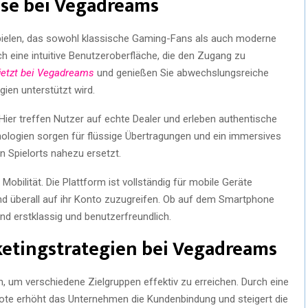
sse bei Vegadreams
pielen, das sowohl klassische Gaming-Fans als auch moderne
ch eine intuitive Benutzeroberfläche, die den Zugang zu
 jetzt bei Vegadreams
und genießen Sie abwechslungsreiche
ien unterstützt wird.
ier treffen Nutzer auf echte Dealer und erleben authentische
ologien sorgen für flüssige Übertragungen und ein immersives
n Spielorts nahezu ersetzt.
bilität. Die Plattform ist vollständig für mobile Geräte
 und überall auf ihr Konto zuzugreifen. Ob auf dem Smartphone
end erstklassig und benutzerfreundlich.
etingstrategien bei Vegadreams
, um verschiedene Zielgruppen effektiv zu erreichen. Durch eine
ote erhöht das Unternehmen die Kundenbindung und steigert die