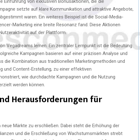
e Einführung von exklusiven Bonusaktionen, die die
Kampagne setzte auf klare Kommunikation und attraktive Angebote,
bgestimmt waren. Ein weiteres Beispiel ist die Social-Media-
uencer-Marketing eine breite Resonanz fand. Diese Aktionen
utzeraktivität auf der Plattform.
on Vegadreams lernen. Ein zentraler Lernpunkt ist die Bedeutung
Erfolgreiche Kampagnen basieren auf einer präzisen Analyse und
ss die Kombination aus traditionellen Marketingmethoden und
g und Content-Erstellung, zu einer effektiven
onstriert, wie durchdachte Kampagnen und die Nutzung
erzielt werden können.
nd Herausforderungen für
 neue Märkte zu erschließen. Dabei steht die Erhöhung der
llianzen und die Erschließung von Wachstumsmärkten strebt