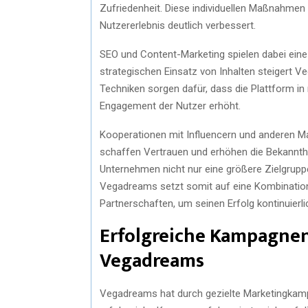
Zufriedenheit. Diese individuellen Maßnahmen 
Nutzererlebnis deutlich verbessert.
SEO und Content-Marketing spielen dabei eine
strategischen Einsatz von Inhalten steigert V
Techniken sorgen dafür, dass die Plattform in 
Engagement der Nutzer erhöht.
Kooperationen mit Influencern und anderen Ma
schaffen Vertrauen und erhöhen die Bekannth
Unternehmen nicht nur eine größere Zielgrupp
Vegadreams setzt somit auf eine Kombination 
Partnerschaften, um seinen Erfolg kontinuierl
Erfolgreiche Kampagnen 
Vegadreams
Vegadreams hat durch gezielte Marketingkamp