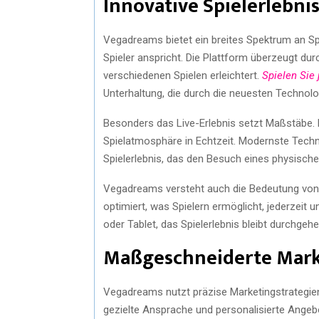
Innovative Spielerlebni
Vegadreams bietet ein breites Spektrum an S
Spieler anspricht. Die Plattform überzeugt dur
verschiedenen Spielen erleichtert.
Spielen Sie
Unterhaltung, die durch die neuesten Technolog
Besonders das Live-Erlebnis setzt Maßstäbe. H
Spielatmosphäre in Echtzeit. Modernste Techn
Spielerlebnis, das den Besuch eines physische
Vegadreams versteht auch die Bedeutung von Mo
optimiert, was Spielern ermöglicht, jederzeit
oder Tablet, das Spielerlebnis bleibt durchgeh
Maßgeschneiderte Mark
Vegadreams nutzt präzise Marketingstrategien
gezielte Ansprache und personalisierte Angeb