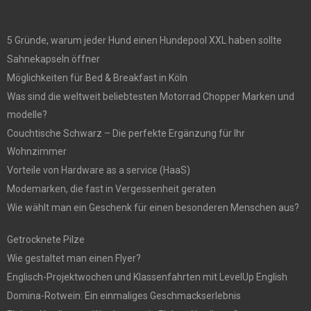
5 Gründe, warum jeder Hund einen Hundepool XXL haben sollte
Sahnekapseln öffner
Möglichkeiten für Bed & Breakfast in Köln
Was sind die weltweit beliebtesten Motorrad Chopper Marken und
modelle?
Couchtische Schwarz – Die perfekte Ergänzung für Ihr
Wohnzimmer
Vorteile von Hardware as a service (HaaS)
Modemarken, die fast in Vergessenheit geraten
Wie wählt man ein Geschenk für einen besonderen Menschen aus?
Getrocknete Pilze
Wie gestaltet man einen Flyer?
Englisch-Projektwochen und Klassenfahrten mit LevelUp English
Domina-Rotwein: Ein einmaliges Geschmackserlebnis