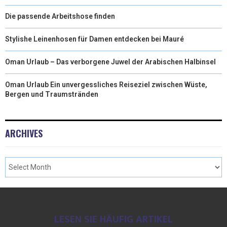
Die passende Arbeitshose finden
Stylishe Leinenhosen für Damen entdecken bei Mauré
Oman Urlaub – Das verborgene Juwel der Arabischen Halbinsel
Oman Urlaub Ein unvergessliches Reiseziel zwischen Wüste,
Bergen und Traumstränden
ARCHIVES
LESEN SIE HÄUFIG ARTIKEL