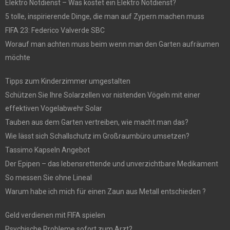
Elektro Notdienst – Was kostet ein Elektro Notdienst?
5 tolle, inspirierende Dinge, die man auf Zypern machen muss
FIFA 23: Federico Valverde SBC
Worauf man achten muss beim wenn man den Garten aufräumen
möchte
Tipps zum Kinderzimmer umgestalten
Schützen Sie Ihre Solarzellen vor nistenden Vögeln mit einer
effektiven Vogelabwehr Solar
Tauben aus dem Garten vertreiben, wie macht man das?
Wie lässt sich Schallschutz im Großraumbüro umsetzen?
Tassimo Kapseln Angebot
Der Epipen – das lebensrettende und unverzichtbare Medikament
So messen Sie ohne Lineal
Warum habe ich mich für einen Zaun aus Metall entschieden ?
Geld verdienen mit FIFA spielen
Psychische Probleme sofort zum Arzt?