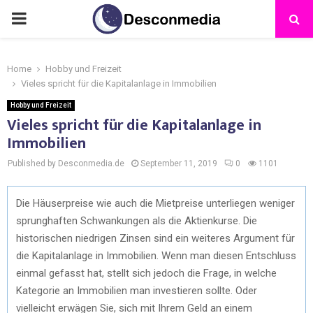
Home
Hobby und Freizeit
Vieles spricht für die Kapitalanlage in Immobilien
Hobby und Freizeit
Vieles spricht für die Kapitalanlage in
Immobilien
Published by Desconmedia.de
September 11, 2019
0
1101
Die Häuserpreise wie auch die Mietpreise unterliegen weniger
sprunghaften Schwankungen als die Aktienkurse. Die
historischen niedrigen Zinsen sind ein weiteres Argument für
die Kapitalanlage in Immobilien. Wenn man diesen Entschluss
einmal gefasst hat, stellt sich jedoch die Frage, in welche
Kategorie an Immobilien man investieren sollte. Oder
vielleicht erwägen Sie, sich mit Ihrem Geld an einem