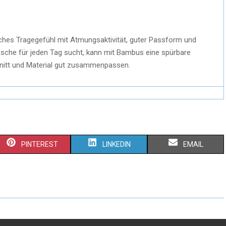
hes Tragegefühl mit Atmungsaktivität, guter Passform und
he für jeden Tag sucht, kann mit Bambus eine spürbare
nitt und Material gut zusammenpassen.
PINTEREST
LINKEDIN
EMAIL