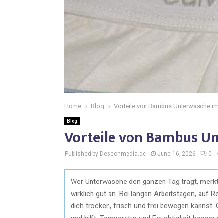
Home
Blog
Vorteile von Bambus Unterwäsche im
Blog
Vorteile von Bambus Un
Published by Desconmedia.de
June 16, 2026
0
Wer Unterwäsche den ganzen Tag trägt, merkt 
wirklich gut an. Bei langen Arbeitstagen, auf 
dich trocken, frisch und frei bewegen kannst.
und hilft, Temperatur und Feuchtigkeit besser