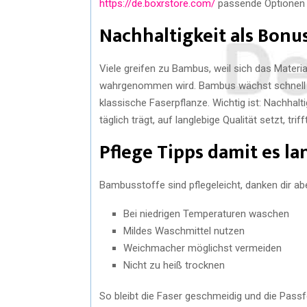
https://de.boxrstore.com/
passende Optionen v
Nachhaltigkeit als Bonu
Viele greifen zu Bambus, weil sich das Materia
wahrgenommen wird. Bambus wächst schnell 
klassische Faserpflanze. Wichtig ist: Nachhalt
täglich trägt, auf langlebige Qualität setzt, tr
Pflege Tipps damit es la
Bambusstoffe sind pflegeleicht, danken dir a
Bei niedrigen Temperaturen waschen
Mildes Waschmittel nutzen
Weichmacher möglichst vermeiden
Nicht zu heiß trocknen
So bleibt die Faser geschmeidig und die Passf