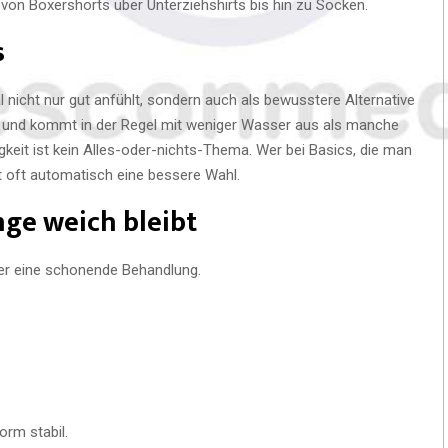
on Boxershorts über Unterziehshirts bis hin zu Socken.
s
l nicht nur gut anfühlt, sondern auch als bewusstere Alternative
und kommt in der Regel mit weniger Wasser aus als manche
igkeit ist kein Alles-oder-nichts-Thema. Wer bei Basics, die man
ifft oft automatisch eine bessere Wahl.
nge weich bleibt
ber eine schonende Behandlung.
orm stabil.