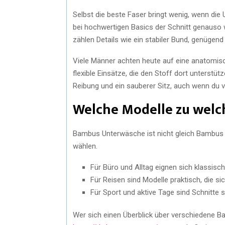
Selbst die beste Faser bringt wenig, wenn die
bei hochwertigen Basics der Schnitt genauso w
zählen Details wie ein stabiler Bund, genügen
Viele Männer achten heute auf eine anatomis
flexible Einsätze, die den Stoff dort unterstüt
Reibung und ein sauberer Sitz, auch wenn du vie
Welche Modelle zu wel
Bambus Unterwäsche ist nicht gleich Bambus U
wählen.
Für Büro und Alltag eignen sich klassis
Für Reisen sind Modelle praktisch, die s
Für Sport und aktive Tage sind Schnitte si
Wer sich einen Überblick über verschiedene B