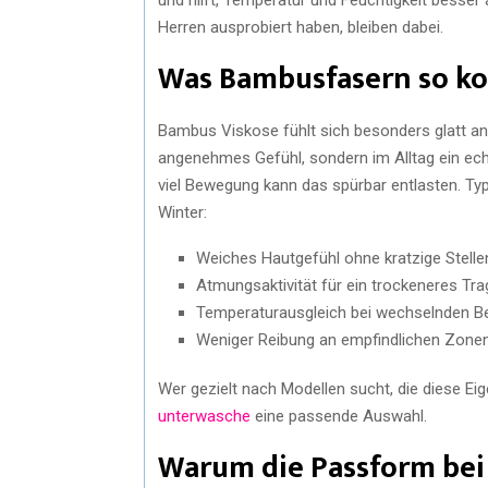
Herren ausprobiert haben, bleiben dabei.
Was Bambusfasern so k
Bambus Viskose fühlt sich besonders glatt an 
angenehmes Gefühl, sondern im Alltag ein ech
viel Bewegung kann das spürbar entlasten. 
Winter:
Weiches Hautgefühl ohne kratzige Stelle
Atmungsaktivität für ein trockeneres Tr
Temperaturausgleich bei wechselnden B
Weniger Reibung an empfindlichen Zone
Wer gezielt nach Modellen sucht, die diese Eig
unterwasche
eine passende Auswahl.
Warum die Passform bei 