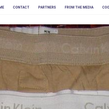
ME
CONTACT
PARTNERS
FROM THE MEDIA
COO