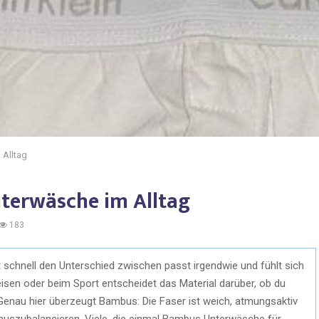
 Alltag
terwäsche im Alltag
183
schnell den Unterschied zwischen passt irgendwie und fühlt sich
Reisen oder beim Sport entscheidet das Material darüber, ob du
 Genau hier überzeugt Bambus: Die Faser ist weich, atmungsaktiv
 auszubalancieren. Viele, die einmal Bambus Unterwäsche für