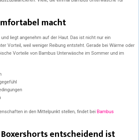
omfortabel macht
und liegt angenehm auf der Haut. Das ist nicht nur ein
ter Vorteil, weil weniger Reibung entsteht. Gerade bei Wärme oder
Typische Vorteile von Bambus Unterwäsche im Sommer und im
n
agegefühl
edingungen
n
enschaften in den Mittelpunkt stellen, findet bei
Bambus
Boxershorts entscheidend ist