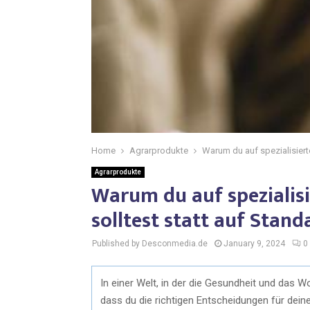
Home
Agrarprodukte
Warum du auf spezialisiert
Agrarprodukte
Warum du auf spezialis
solltest statt auf Stan
Published by Desconmedia.de
January 9, 2024
0
In einer Welt, in der die Gesundheit und das W
dass du die richtigen Entscheidungen für dei