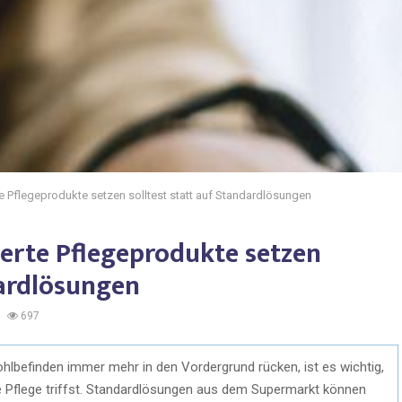
e Pflegeprodukte setzen solltest statt auf Standardlösungen
ierte Pflegeprodukte setzen
dardlösungen
697
ohlbefinden immer mehr in den Vordergrund rücken, ist es wichtig,
ne Pflege triffst. Standardlösungen aus dem Supermarkt können