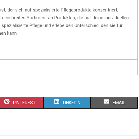
, der sich auf spezialisierte Pflegeprodukte konzentriert,
 du ein breites Sortiment an Produkten, die auf deine individuellen
pezialisierte Pflege und erlebe den Unterschied, den sie für
hen kann.
PINTEREST
LINKEDIN
EMAIL