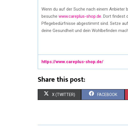
Wenn du auf der Suche nach einem Anbieter bist
besuche
www.careplus-shop.de
. Dort findest
Pflegebedürfnisse abgestimmt sind. Setze auf s
deine Gesundheit und dein Wohlbefinden mac
https://www.careplus-shop.de/
Share this post:
X (TWITTER)
FACEBOOK