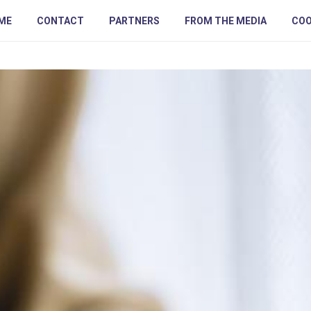
ME
CONTACT
PARTNERS
FROM THE MEDIA
COO