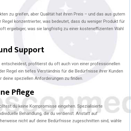
ten zu greifen, aber Qualität hat ihren Preis – und das aus gutem
er Regel konzentrierter, was bedeutet, dass du weniger Produkt für
ft ergiebiger, was sie langfristig zu einer kosteneffizienten Wahl
 und Support
 entscheidest, profitierst du oft auch von einer professionellen
er Regel ein tiefes Verständnis für die Bedürfnisse ihrer Kunden
ür deine speziellen Anforderungen zu finden.
ine Pflege
olltest du keine Kompromisse eingehen. Spezialisierte
ndividuelle Behandlung, die du verdienst. Anstatt auf
herweise nicht auf deine Bedürfnisse zugeschnitten sind, wähle