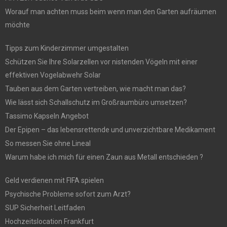
Worauf man achten muss beim wenn man den Garten aufräumen
möchte
Tipps zum Kinderzimmer umgestalten
Schützen Sie Ihre Solarzellen vor nistenden Vögeln mit einer
effektiven Vogelabwehr Solar
Tauben aus dem Garten vertreiben, wie macht man das?
Wie lässt sich Schallschutz im Großraumbüro umsetzen?
Tassimo Kapseln Angebot
Der Epipen – das lebensrettende und unverzichtbare Medikament
So messen Sie ohne Lineal
Warum habe ich mich für einen Zaun aus Metall entschieden ?
Geld verdienen mit FIFA spielen
Psychische Probleme sofort zum Arzt?
SUP Sicherheit Leitfaden
Hochzeitslocation Frankfurt