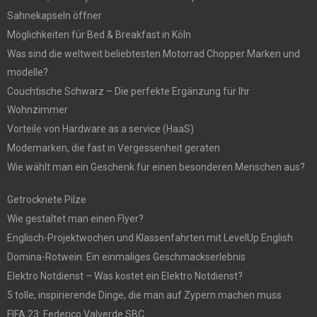
Sahnekapseln öffner
Möglichkeiten für Bed & Breakfast in Köln
Was sind die weltweit beliebtesten Motorrad Chopper Marken und
modelle?
Couchtische Schwarz – Die perfekte Ergänzung für Ihr
Wohnzimmer
Vorteile von Hardware as a service (HaaS)
Modemarken, die fast in Vergessenheit geraten
Wie wählt man ein Geschenk für einen besonderen Menschen aus?
Getrocknete Pilze
Wie gestaltet man einen Flyer?
Englisch-Projektwochen und Klassenfahrten mit LevelUp English
Domina-Rotwein: Ein einmaliges Geschmackserlebnis
Elektro Notdienst – Was kostet ein Elektro Notdienst?
5 tolle, inspirierende Dinge, die man auf Zypern machen muss
FIFA 23: Federico Valverde SBC