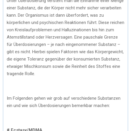
Unter Überdosierung versteht man die Einnahme einer Menge
einer Substanz, die der Körper nicht mehr sicher verarbeiten
kann. Der Organismus ist dann überfordert, was zu
körperlichen und psychischen Reaktionen führt. Diese reichen
von Kreislaufproblemen und Halluzinationen bis hin zum
Atemstillstand oder Herzversagen. Eine pauschale Grenze
für Überdosierungen – je nach eingenommener Substanz –
gibt es nicht. Hierbei spielen Faktoren wie das Körpergewicht,
die eigene Toleranz gegenüber der konsumierten Substanz,
etwaiger Mischkonsum sowie die Reinheit des Stoffes eine
tragende Rolle.
Im Folgenden gehen wir grob auf verschiedene Substanzen
ein und wie sich Überdosierungen bemerkbar machen:
# Ecstasy/MDMA