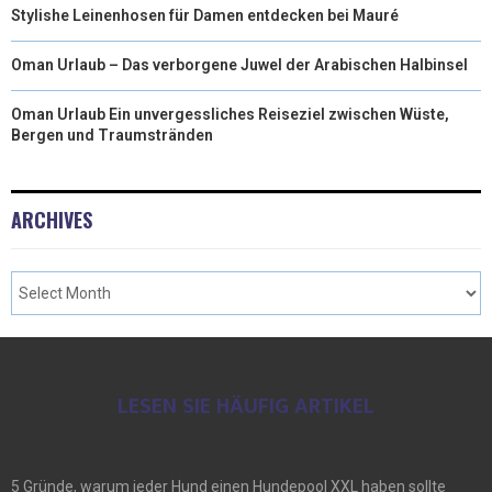
Stylishe Leinenhosen für Damen entdecken bei Mauré
Oman Urlaub – Das verborgene Juwel der Arabischen Halbinsel
Oman Urlaub Ein unvergessliches Reiseziel zwischen Wüste,
Bergen und Traumstränden
ARCHIVES
LESEN SIE HÄUFIG ARTIKEL
5 Gründe, warum jeder Hund einen Hundepool XXL haben sollte