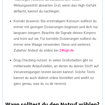
Wirkungseintritt abwarten. Erst, wenn das High-Gefühl
abflacht, kannst du nachlegen.
Korrekt dosieren: Bei erstmaligem Konsum solltest du
immer mit geringen Dosierungen beginnen und dich nur
langsam steigern. Beachte die Signale deines Körpers
und höre auf sie. Für korrekte Dosierungen solltest du
immer eine Waage verwenden. Diese und weiteres
Zubehör findest du online bei
24high.de
.
Drug Checking nutzen: In vielen Großstädten gibt es
mittlerweile Anlaufstellen, an denen du deinen Stoff auf
Verunreinigungen testen lassen kannst. Solche Tests
kannst du auch diskret online bestellen und weißt so
ganz genau, was du zu dir nimmst.
Wann solltest du den Notruf wählen?