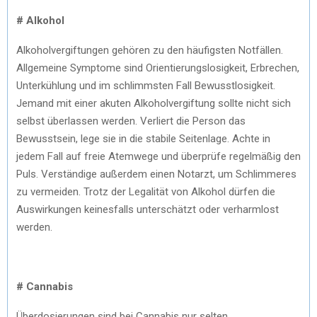
# Alkohol
Alkoholvergiftungen gehören zu den häufigsten Notfällen.
Allgemeine Symptome sind Orientierungslosigkeit, Erbrechen,
Unterkühlung und im schlimmsten Fall Bewusstlosigkeit.
Jemand mit einer akuten Alkoholvergiftung sollte nicht sich
selbst überlassen werden. Verliert die Person das
Bewusstsein, lege sie in die stabile Seitenlage. Achte in
jedem Fall auf freie Atemwege und überprüfe regelmäßig den
Puls. Verständige außerdem einen Notarzt, um Schlimmeres
zu vermeiden. Trotz der Legalität von Alkohol dürfen die
Auswirkungen keinesfalls unterschätzt oder verharmlost
werden.
# Cannabis
Überdosierungen sind bei Cannabis nur selten