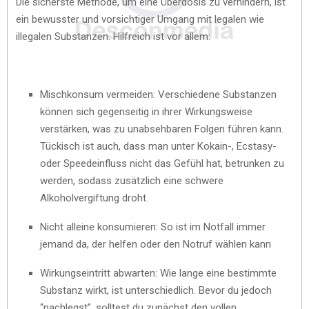
Die sicherste Methode, um eine Überdosis zu verhindern, ist
ein bewusster und vorsichtiger Umgang mit legalen wie
illegalen Substanzen. Hilfreich ist vor allem:
Mischkonsum vermeiden: Verschiedene Substanzen
können sich gegenseitig in ihrer Wirkungsweise
verstärken, was zu unabsehbaren Folgen führen kann.
Tückisch ist auch, dass man unter Kokain-, Ecstasy-
oder Speedeinfluss nicht das Gefühl hat, betrunken zu
werden, sodass zusätzlich eine schwere
Alkoholvergiftung droht.
Nicht alleine konsumieren: So ist im Notfall immer
jemand da, der helfen oder den Notruf wählen kann
Wirkungseintritt abwarten: Wie lange eine bestimmte
Substanz wirkt, ist unterschiedlich. Bevor du jedoch
“nachlegst”, solltest du zunächst den vollen