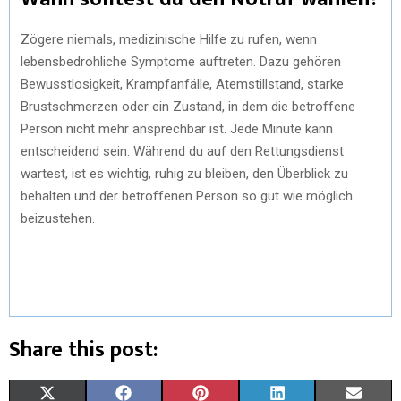
Zögere niemals, medizinische Hilfe zu rufen, wenn
lebensbedrohliche Symptome auftreten. Dazu gehören
Bewusstlosigkeit, Krampfanfälle, Atemstillstand, starke
Brustschmerzen oder ein Zustand, in dem die betroffene
Person nicht mehr ansprechbar ist. Jede Minute kann
entscheidend sein. Während du auf den Rettungsdienst
wartest, ist es wichtig, ruhig zu bleiben, den Überblick zu
behalten und der betroffenen Person so gut wie möglich
beizustehen.
Share this post:
X
F
P
L
E