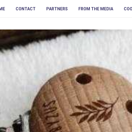
ME
CONTACT
PARTNERS
FROM THE MEDIA
COO