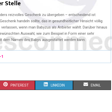
r Stelle
ders reizvolles Geschenk zu übergeben – entscheidend ist
Geschenk handeln sollte, das in gesundheitlicher Hinsicht völlig
h verlassen, wenn man Babyzus als Anbieter wählt. Darüber hinaus
ewünschten Auswahl, wie zum Beispiel in Form einer sehr
mit dem Namen des Babys ausgestattet werden kann.
-1
PINTEREST
LINKEDIN
EMAIL