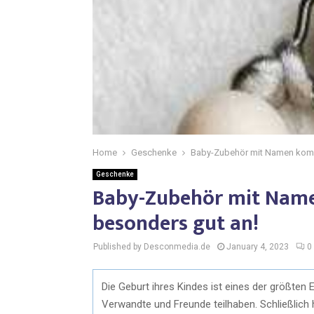
Home
Geschenke
Baby-Zubehör mit Namen komm
Geschenke
Baby-Zubehör mit Nam
besonders gut an!
Published by Desconmedia.de
January 4, 2023
0
Die Geburt ihres Kindes ist eines der größten
Verwandte und Freunde teilhaben. Schließlich 