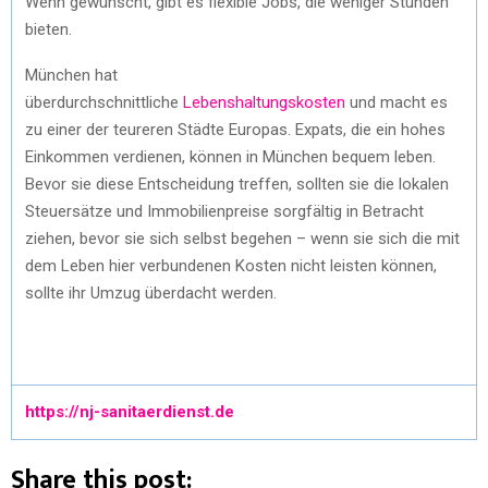
Wenn gewünscht, gibt es flexible Jobs, die weniger Stunden
bieten.
München hat
überdurchschnittliche
Lebenshaltungskosten
und macht es
zu einer der teureren Städte Europas. Expats, die ein hohes
Einkommen verdienen, können in München bequem leben.
Bevor sie diese Entscheidung treffen, sollten sie die lokalen
Steuersätze und Immobilienpreise sorgfältig in Betracht
ziehen, bevor sie sich selbst begehen – wenn sie sich die mit
dem Leben hier verbundenen Kosten nicht leisten können,
sollte ihr Umzug überdacht werden.
https://nj-sanitaerdienst.de
Share this post: