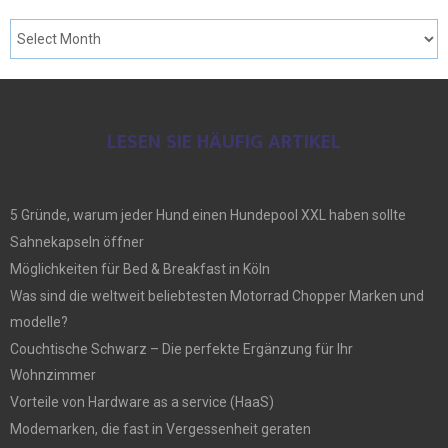
LESEN SIE HÄUFIG ARTIKEL
5 Gründe, warum jeder Hund einen Hundepool XXL haben sollte
Sahnekapseln öffner
Möglichkeiten für Bed & Breakfast in Köln
Was sind die weltweit beliebtesten Motorrad Chopper Marken und
modelle?
Couchtische Schwarz – Die perfekte Ergänzung für Ihr
Wohnzimmer
Vorteile von Hardware as a service (HaaS)
Modemarken, die fast in Vergessenheit geraten