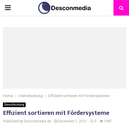
Home
Dienstleistung
Effizient sortieren mit Fördersysteme
Dienstleistung
Effizient sortieren mit Fördersysteme
Published by Desconmedia.de
December 7, 2021
0
1087