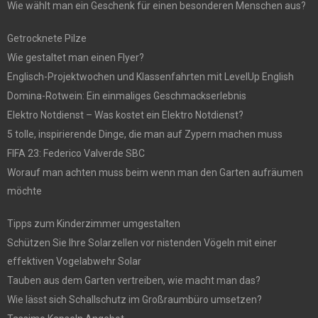
Wie wählt man ein Geschenk für einen besonderen Menschen aus?
Getrocknete Pilze
Wie gestaltet man einen Flyer?
Englisch-Projektwochen und Klassenfahrten mit LevelUp English
Domina-Rotwein: Ein einmaliges Geschmackserlebnis
Elektro Notdienst – Was kostet ein Elektro Notdienst?
5 tolle, inspirierende Dinge, die man auf Zypern machen muss
FIFA 23: Federico Valverde SBC
Worauf man achten muss beim wenn man den Garten aufräumen
möchte
Tipps zum Kinderzimmer umgestalten
Schützen Sie Ihre Solarzellen vor nistenden Vögeln mit einer
effektiven Vogelabwehr Solar
Tauben aus dem Garten vertreiben, wie macht man das?
Wie lässt sich Schallschutz im Großraumbüro umsetzen?