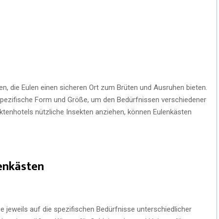
en, die Eulen einen sicheren Ort zum Brüten und Ausruhen bieten.
spezifische Form und Größe, um den Bedürfnissen verschiedener
ktenhotels nützliche Insekten anziehen, können Eulenkästen
.
enkästen
e jeweils auf die spezifischen Bedürfnisse unterschiedlicher