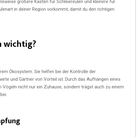
elsweise größere Kästen für Schleiereulen und kleinere für
ulenart in deiner Region vorkommt, damit du den richtigen
 wichtig?
erem Ökosystem. Sie helfen bei der Kontrolle der
irte und Gärtner von Vorteil ist. Durch das Aufhängen eines
n Vögeln nicht nur ein Zuhause, sondern trägst auch zu einem
bei.
mpfung