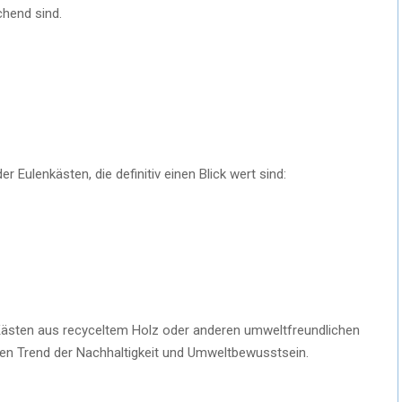
chend sind.
r Eulenkästen, die definitiv einen Blick wert sind:
ästen aus recyceltem Holz oder anderen umweltfreundlichen
en Trend der Nachhaltigkeit und Umweltbewusstsein.