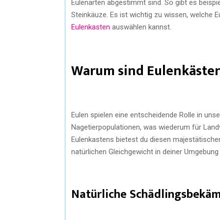
Eulenarten abgestimmt sind. So gibt es beispi
Steinkäuze. Es ist wichtig zu wissen, welche E
Eulenkasten
auswählen kannst.
Warum sind Eulenkästen
Eulen spielen eine entscheidende Rolle in uns
Nagetierpopulationen, was wiederum für Landw
Eulenkastens bietest du diesen majestätische
natürlichen Gleichgewicht in deiner Umgebung 
Natürliche Schädlingsbekä