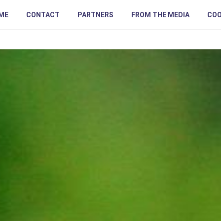
ME
CONTACT
PARTNERS
FROM THE MEDIA
COO