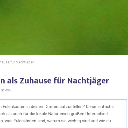
hause für Nachtjäger
n als Zuhause für Nachtjäger
495
 Eulenkasten in deinem Garten aufzustellen? Diese einfache
h als auch für die lokale Natur einen großen Unterschied
, was Eulenkästen sind, warum sie wichtig sind und wie du