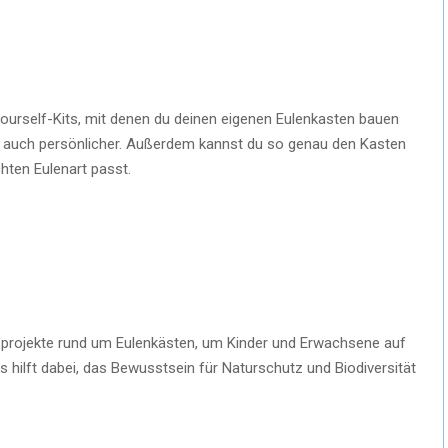
yourself-Kits, mit denen du deinen eigenen Eulenkasten bauen
t auch persönlicher. Außerdem kannst du so genau den Kasten
hten Eulenart passt.
sprojekte rund um Eulenkästen, um Kinder und Erwachsene auf
ilft dabei, das Bewusstsein für Naturschutz und Biodiversität