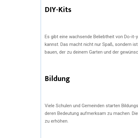
DIY-Kits
Es gibt eine wachsende Beliebtheit von Do-it-
kannst. Das macht nicht nur Spaß, sondern is
bauen, der zu deinem Garten und der gewünsc
Bildung
Viele Schulen und Gemeinden starten Bildung
deren Bedeutung aufmerksam zu machen. Dies h
zu erhöhen.