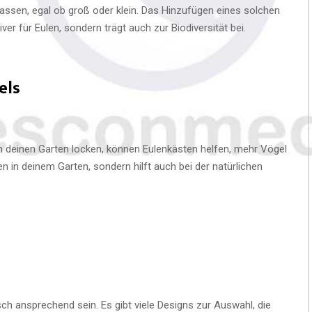
passen, egal ob groß oder klein. Das Hinzufügen eines solchen
er für Eulen, sondern trägt auch zur Biodiversität bei.
els
in deinen Garten locken, können Eulenkästen helfen, mehr Vögel
n in deinem Garten, sondern hilft auch bei der natürlichen
sch ansprechend sein. Es gibt viele Designs zur Auswahl, die