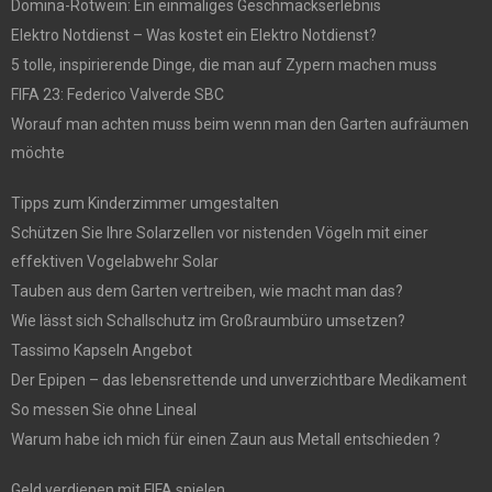
Domina-Rotwein: Ein einmaliges Geschmackserlebnis
Elektro Notdienst – Was kostet ein Elektro Notdienst?
5 tolle, inspirierende Dinge, die man auf Zypern machen muss
FIFA 23: Federico Valverde SBC
Worauf man achten muss beim wenn man den Garten aufräumen
möchte
Tipps zum Kinderzimmer umgestalten
Schützen Sie Ihre Solarzellen vor nistenden Vögeln mit einer
effektiven Vogelabwehr Solar
Tauben aus dem Garten vertreiben, wie macht man das?
Wie lässt sich Schallschutz im Großraumbüro umsetzen?
Tassimo Kapseln Angebot
Der Epipen – das lebensrettende und unverzichtbare Medikament
So messen Sie ohne Lineal
Warum habe ich mich für einen Zaun aus Metall entschieden ?
Geld verdienen mit FIFA spielen