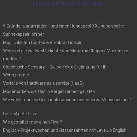
LESEN SIE HÄUFIG ARTIKEL
5 Gründe, warum jeder Hund einen Hundepool XXL haben sollte
Sahnekapseln öffner
Möglichkeiten für Bed & Breakfast in Köln
Was sind die weltweit beliebtesten Motorrad Chopper Marken und
modelle?
Couchtische Schwarz – Die perfekte Ergänzung für Ihr
Wohnzimmer
Vorteile von Hardware as a service (HaaS)
Modemarken, die fast in Vergessenheit geraten
Wie wählt man ein Geschenk für einen besonderen Menschen aus?
Getrocknete Pilze
Wie gestaltet man einen Flyer?
Englisch-Projektwochen und Klassenfahrten mit LevelUp English