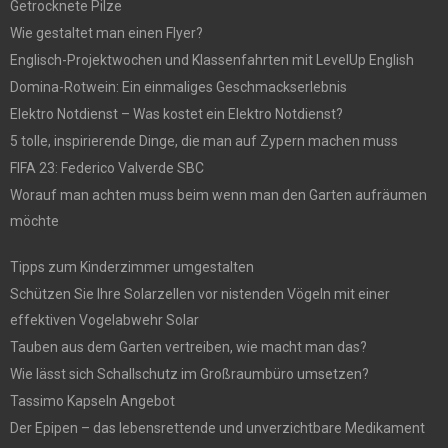
Getrocknete Pilze
Wie gestaltet man einen Flyer?
Englisch-Projektwochen und Klassenfahrten mit LevelUp English
Domina-Rotwein: Ein einmaliges Geschmackserlebnis
Elektro Notdienst – Was kostet ein Elektro Notdienst?
5 tolle, inspirierende Dinge, die man auf Zypern machen muss
FIFA 23: Federico Valverde SBC
Worauf man achten muss beim wenn man den Garten aufräumen
möchte
Tipps zum Kinderzimmer umgestalten
Schützen Sie Ihre Solarzellen vor nistenden Vögeln mit einer
effektiven Vogelabwehr Solar
Tauben aus dem Garten vertreiben, wie macht man das?
Wie lässt sich Schallschutz im Großraumbüro umsetzen?
Tassimo Kapseln Angebot
Der Epipen – das lebensrettende und unverzichtbare Medikament