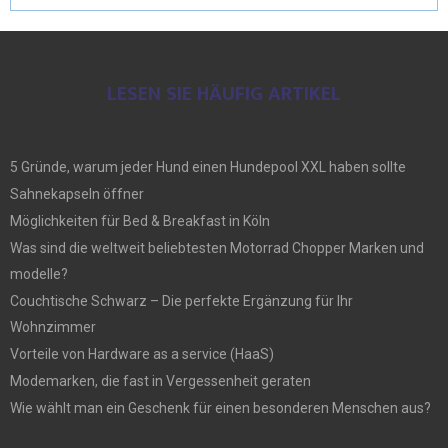
LESEN SIE HÄUFIG ARTIKEL
5 Gründe, warum jeder Hund einen Hundepool XXL haben sollte
Sahnekapseln öffner
Möglichkeiten für Bed & Breakfast in Köln
Was sind die weltweit beliebtesten Motorrad Chopper Marken und
modelle?
Couchtische Schwarz – Die perfekte Ergänzung für Ihr
Wohnzimmer
Vorteile von Hardware as a service (HaaS)
Modemarken, die fast in Vergessenheit geraten
Wie wählt man ein Geschenk für einen besonderen Menschen aus?