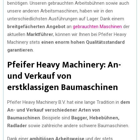
benötigen. Unseren gebrauchten Arbeitsbühnen sowie auch
unsere anderen Arbeitsmaschinen, haben wir in den
unterschiedlichsten Ausführungen auf Lager. Dank einem
breitgefächerten Angebot
an
gebrauchten Maschinen
der
aktuellen
Marktführer
, können wir Ihnen bei Pfeifer Heavy
Machinery stets
einen enorm hohen Qualitätsstandard
garantieren
.
Pfeifer Heavy Machinery: An-
und Verkauf von
erstklassigen Baumaschinen
Pfeifer Heavy Machinery B.V. hat eine lange Tradition in
dem
An- und Verkauf verschiedener Arten von
Baumaschinen
. Beispiele sind
Bagger, Hebebühnen,
Radlader
sowie zahlreiche andere schwere Baumaschinen.
Dank einer
ambitiösen Arbeitsweise
und der stets