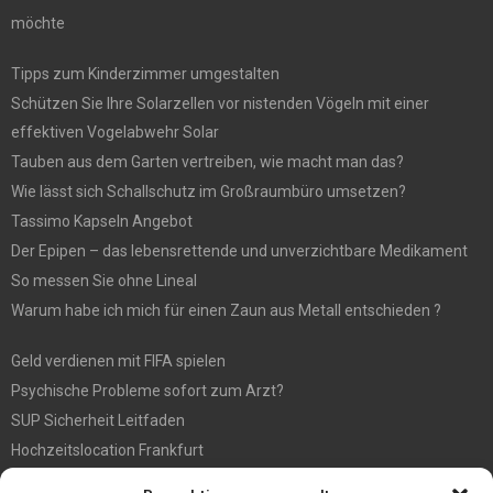
möchte
Tipps zum Kinderzimmer umgestalten
Schützen Sie Ihre Solarzellen vor nistenden Vögeln mit einer
effektiven Vogelabwehr Solar
Tauben aus dem Garten vertreiben, wie macht man das?
Wie lässt sich Schallschutz im Großraumbüro umsetzen?
Tassimo Kapseln Angebot
Der Epipen – das lebensrettende und unverzichtbare Medikament
So messen Sie ohne Lineal
Warum habe ich mich für einen Zaun aus Metall entschieden ?
Geld verdienen mit FIFA spielen
Psychische Probleme sofort zum Arzt?
SUP Sicherheit Leitfaden
Hochzeitslocation Frankfurt
Gut in den Förderprozess eingebettete Sackentleerung