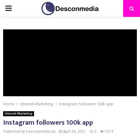
Home
Internet-Marketing
Instagram followers 100k app
Internet-Marketing
Instagram followers 100k app
Published by Desconmedia.de
April 28, 2021
0
1019