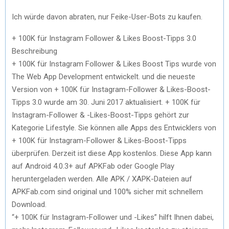
Ich würde davon abraten, nur Feike-User-Bots zu kaufen.
+ 100K für Instagram Follower & Likes Boost-Tipps 3.0
Beschreibung
+ 100K für Instagram Follower & Likes Boost Tips wurde von
The Web App Development entwickelt. und die neueste
Version von + 100K für Instagram-Follower & Likes-Boost-
Tipps 3.0 wurde am 30. Juni 2017 aktualisiert. + 100K für
Instagram-Follower & -Likes-Boost-Tipps gehört zur
Kategorie Lifestyle. Sie können alle Apps des Entwicklers von
+ 100K für Instagram-Follower & Likes-Boost-Tipps
überprüfen. Derzeit ist diese App kostenlos. Diese App kann
auf Android 4.0.3+ auf APKFab oder Google Play
heruntergeladen werden. Alle APK / XAPK-Dateien auf
APKFab.com sind original und 100% sicher mit schnellem
Download.
“+ 100K für Instagram-Follower und -Likes” hilft Ihnen dabei,