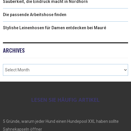
Sauberkeit, die Eindruck macht in Nordhorn
Die passende Arbeitshose finden
Stylishe Leinenhosen für Damen entdecken bei Mauré
ARCHIVES
LESEN SIE HÄUFIG ARTIKEL
5 Gründe, warum jeder Hund einen Hundepool XXL haben sollte
Sahnekapseln öffner