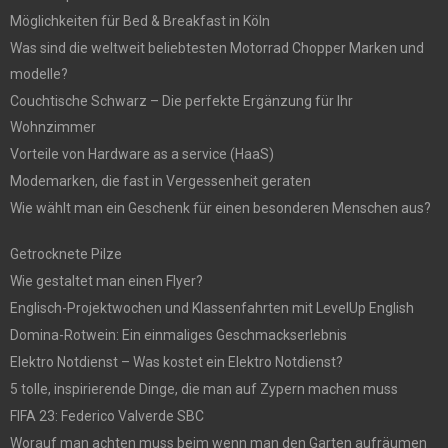
Möglichkeiten für Bed & Breakfast in Köln
Was sind die weltweit beliebtesten Motorrad Chopper Marken und
modelle?
Couchtische Schwarz – Die perfekte Ergänzung für Ihr
Wohnzimmer
Vorteile von Hardware as a service (HaaS)
Modemarken, die fast in Vergessenheit geraten
Wie wählt man ein Geschenk für einen besonderen Menschen aus?
Getrocknete Pilze
Wie gestaltet man einen Flyer?
Englisch-Projektwochen und Klassenfahrten mit LevelUp English
Domina-Rotwein: Ein einmaliges Geschmackserlebnis
Elektro Notdienst – Was kostet ein Elektro Notdienst?
5 tolle, inspirierende Dinge, die man auf Zypern machen muss
FIFA 23: Federico Valverde SBC
Worauf man achten muss beim wenn man den Garten aufräumen