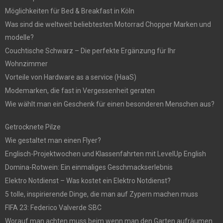
Möglichkeiten für Bed & Breakfast in Köln
Was sind die weltweit beliebtesten Motorrad Chopper Marken und
modelle?
Couchtische Schwarz – Die perfekte Ergänzung für Ihr
Wohnzimmer
Vorteile von Hardware as a service (HaaS)
Modemarken, die fast in Vergessenheit geraten
Wie wählt man ein Geschenk für einen besonderen Menschen aus?
Getrocknete Pilze
Wie gestaltet man einen Flyer?
Englisch-Projektwochen und Klassenfahrten mit LevelUp English
Domina-Rotwein: Ein einmaliges Geschmackserlebnis
Elektro Notdienst – Was kostet ein Elektro Notdienst?
5 tolle, inspirierende Dinge, die man auf Zypern machen muss
FIFA 23: Federico Valverde SBC
Worauf man achten muss beim wenn man den Garten aufräumen