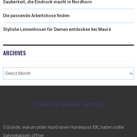
Sauberkeit, die Eindruck macht in Nordhorn
Die passende Arbeitshose finden
Stylishe Leinenhosen für Damen entdecken bei Mauré
ARCHIVES
LESEN SIE HÄUFIG ARTIKEL
5 Gründe, warum jeder Hund einen Hundepool XXL haben sollte
Sahnekapseln öffner