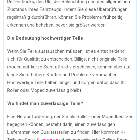
Reifendrucks, des Öls, der Beleuchtung und des allgemeinen
Zustands Ihres Fahrzeugs. Indem Sie diese Überprüfungen
regelmäßig durchführen, können Sie Probleme frühzeitig
erkennen und beheben, bevor sie größer werden.
Die Bedeutung hochwertiger Teile
Wenn Sie Teile austauschen müssen, ist es entscheidend,
sich für Qualität zu entscheiden. Billige, nicht originale Teile
mögen auf kurze Sicht attraktiv erscheinen, können aber auf
lange Sicht höhere Kosten und Probleme verursachen.
Hochwertige Teile halten länger und sorgen dafür, dass Ihr
Roller oder Moped zuverlässig bleibt.
Wo findet man zuverlässige Teile?
Eine Herausforderung, der Sie als Roller- oder Mopedbesitzer
begegnen können, besteht darin, einen zuverlässigen
Lieferanten von Qualitätsteilen zu finden. Hier kommen K-
Teile ins Spiel.
K-parts.de
ist ein spezialisierter Online-Shop,