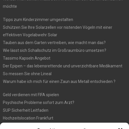
möchte
Tipps zum Kinderzimmer umgestalten
Schützen Sie Ihre Solarzellen vor nistenden Vögeln mit einer
effektiven Vogelabwehr Solar
Tauben aus dem Garten vertreiben, wie macht man das?
Wie lässt sich Schallschutz im Großraumbüro umsetzen?
Tassimo Kapseln Angebot
Der Epipen – das lebensrettende und unverzichtbare Medikament
So messen Sie ohne Lineal
Warum habe ich mich für einen Zaun aus Metall entschieden ?
Geld verdienen mit FIFA spielen
Psychische Probleme sofort zum Arzt?
SUP Sicherheit Leitfaden
Hochzeitslocation Frankfurt
Gut in den Förderprozess eingebettete Sackentleerung