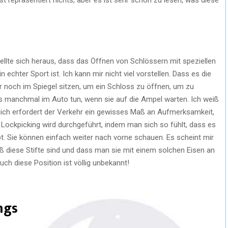
stellte sich heraus, dass das Öffnen von Schlössern mit speziellen
ein echter Sport ist. Ich kann mir nicht viel vorstellen. Dass es die
 noch im Spiegel sitzen, um ein Schloss zu öffnen, um zu
es manchmal im Auto tun, wenn sie auf die Ampel warten. Ich weiß
türlich erfordert der Verkehr ein gewisses Maß an Aufmerksamkeit,
 Lockpicking wird durchgeführt, indem man sich so fühlt, dass es
bt. Sie können einfach weiter nach vorne schauen. Es scheint mir
oß diese Stifte sind und dass man sie mit einem solchen Eisen an
ch diese Position ist völlig unbekannt!
ngs