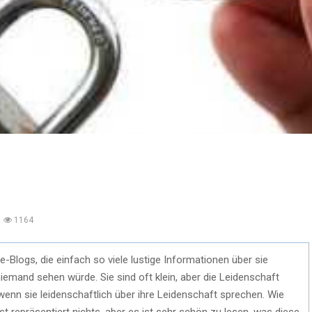
1164
Blogs, die einfach so viele lustige Informationen über sie
emand sehen würde. Sie sind oft klein, aber die Leidenschaft
enn sie leidenschaftlich über ihre Leidenschaft sprechen. Wie
st repräsentiert nichts, aber es ist sehr schön zu lesen, was diese