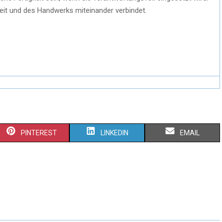
heit und des Handwerks miteinander verbindet.
PINTEREST
LINKEDIN
EMAIL