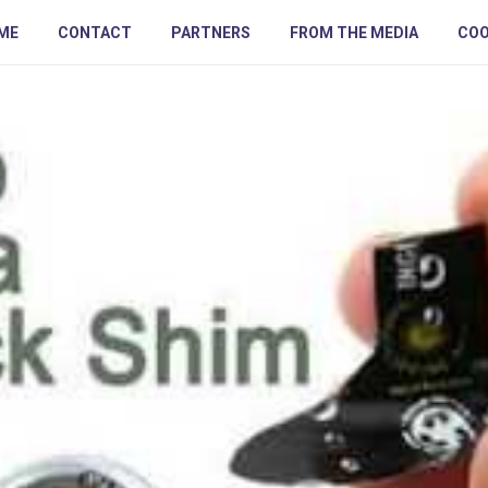
ME
CONTACT
PARTNERS
FROM THE MEDIA
COO