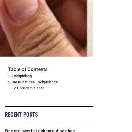
Table of Contents
Lockpicking
Die Kunst des Lockpickings
Share this post:
RECENT POSTS
Eine preiswerte Lockenroutine ohne