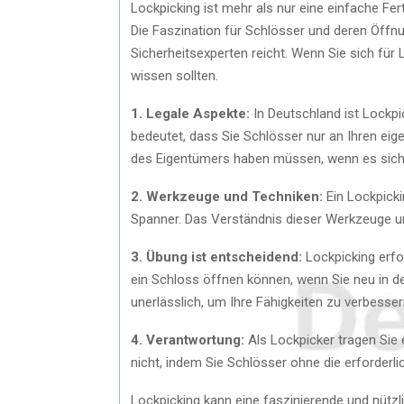
Lockpicking ist mehr als nur eine einfache Fert
Die Faszination für Schlösser und deren Öffnun
Sicherheitsexperten reicht. Wenn Sie sich für L
wissen sollten.
1. Legale Aspekte:
In Deutschland ist Lockpi
bedeutet, dass Sie Schlösser nur an Ihren eig
des Eigentümers haben müssen, wenn es sich
2. Werkzeuge und Techniken:
Ein Lockpicki
Spanner. Das Verständnis dieser Werkzeuge un
3. Übung ist entscheidend:
Lockpicking erfo
ein Schloss öffnen können, wenn Sie neu in de
unerlässlich, um Ihre Fähigkeiten zu verbesser
4. Verantwortung:
Als Lockpicker tragen Sie 
nicht, indem Sie Schlösser ohne die erforderli
Lockpicking kann eine faszinierende und nützli