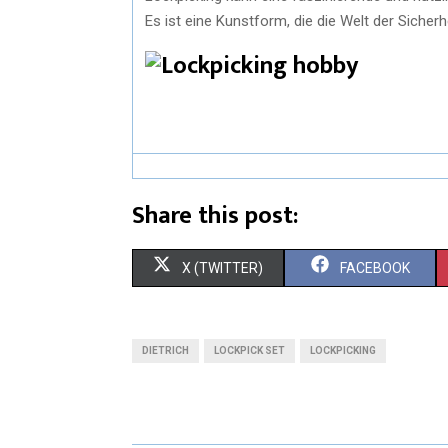
Es ist eine Kunstform, die die Welt der Sicher
Share this post:
X (TWITTER)
FACEBOOK
DIETRICH
LOCKPICK SET
LOCKPICKING