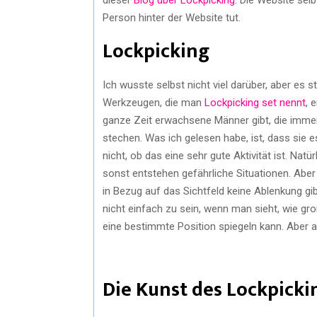
Person hinter der Website tut.
Lockpicking
Ich wusste selbst nicht viel darüber, aber es 
Werkzeugen, die man
Lockpicking set nennt
, 
ganze Zeit erwachsene Männer gibt, die immer
stechen. Was ich gelesen habe, ist, dass sie 
nicht, ob das eine sehr gute Aktivität ist. Na
sonst entstehen gefährliche Situationen. Aber
in Bezug auf das Sichtfeld keine Ablenkung gi
nicht einfach zu sein, wenn man sieht, wie gr
eine bestimmte Position spiegeln kann. Aber au
Die Kunst des Lockpicki