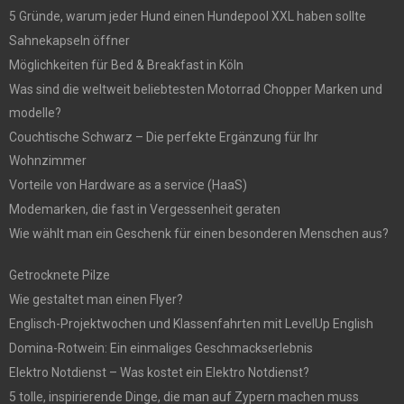
5 Gründe, warum jeder Hund einen Hundepool XXL haben sollte
Sahnekapseln öffner
Möglichkeiten für Bed & Breakfast in Köln
Was sind die weltweit beliebtesten Motorrad Chopper Marken und
modelle?
Couchtische Schwarz – Die perfekte Ergänzung für Ihr
Wohnzimmer
Vorteile von Hardware as a service (HaaS)
Modemarken, die fast in Vergessenheit geraten
Wie wählt man ein Geschenk für einen besonderen Menschen aus?
Getrocknete Pilze
Wie gestaltet man einen Flyer?
Englisch-Projektwochen und Klassenfahrten mit LevelUp English
Domina-Rotwein: Ein einmaliges Geschmackserlebnis
Elektro Notdienst – Was kostet ein Elektro Notdienst?
5 tolle, inspirierende Dinge, die man auf Zypern machen muss