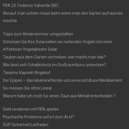
FIFA 23: Federico Valverde SBC
Worauf man achten muss beim wenn man den Garten aufräumen
möchte
Tipps zum Kinderzimmer umgestalten
Schützen Sie Ihre Solarzellen vor nistenden Vögeln mit einer
effektiven Vogelabwehr Solar
Tauben aus dem Garten vertreiben, wie macht man das?
Wie lässt sich Schallschutz im Großraumbüro umsetzen?
Tassimo Kapseln Angebot
Der Epipen – das lebensrettende und unverzichtbare Medikament
So messen Sie ohne Lineal
Warum habe ich mich für einen Zaun aus Metall entschieden ?
Geld verdienen mit FIFA spielen
Psychische Probleme sofort zum Arzt?
SUP Sicherheit Leitfaden