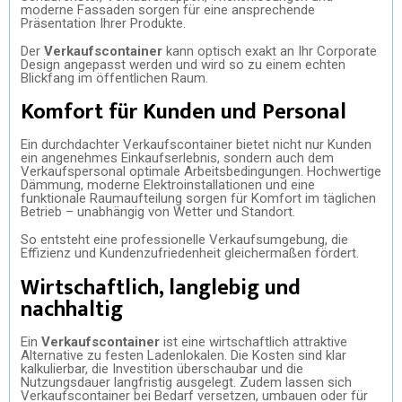
moderne Fassaden sorgen für eine ansprechende
Präsentation Ihrer Produkte.
Der
Verkaufscontainer
kann optisch exakt an Ihr Corporate
Design angepasst werden und wird so zu einem echten
Blickfang im öffentlichen Raum.
Komfort für Kunden und Personal
Ein durchdachter Verkaufscontainer bietet nicht nur Kunden
ein angenehmes Einkaufserlebnis, sondern auch dem
Verkaufspersonal optimale Arbeitsbedingungen. Hochwertige
Dämmung, moderne Elektroinstallationen und eine
funktionale Raumaufteilung sorgen für Komfort im täglichen
Betrieb – unabhängig von Wetter und Standort.
So entsteht eine professionelle Verkaufsumgebung, die
Effizienz und Kundenzufriedenheit gleichermaßen fördert.
Wirtschaftlich, langlebig und
nachhaltig
Ein
Verkaufscontainer
ist eine wirtschaftlich attraktive
Alternative zu festen Ladenlokalen. Die Kosten sind klar
kalkulierbar, die Investition überschaubar und die
Nutzungsdauer langfristig ausgelegt. Zudem lassen sich
Verkaufscontainer bei Bedarf versetzen, umbauen oder für