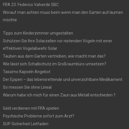
FIFA 23: Federico Valverde SBC
Worauf man achten muss beim wenn man den Garten aufräumen
möchte
Tipps zum Kinderzimmer umgestalten
Schützen Sie Ihre Solarzellen vor nistenden Vögeln mit einer
effektiven Vogelabwehr Solar
Tauben aus dem Garten vertreiben, wie macht man das?
Wie lässt sich Schallschutz im Großraumbüro umsetzen?
Tassimo Kapseln Angebot
Der Epipen – das lebensrettende und unverzichtbare Medikament
So messen Sie ohne Lineal
Warum habe ich mich für einen Zaun aus Metall entschieden ?
Geld verdienen mit FIFA spielen
Psychische Probleme sofort zum Arzt?
SUP Sicherheit Leitfaden