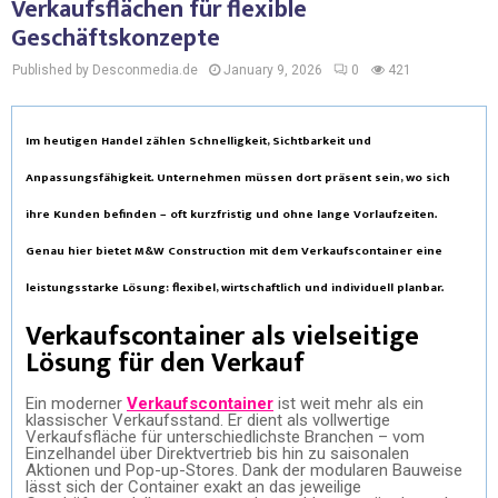
Verkaufsflächen für flexible
Geschäftskonzepte
Published by Desconmedia.de
January 9, 2026
0
421
Im heutigen Handel zählen Schnelligkeit, Sichtbarkeit und
Anpassungsfähigkeit. Unternehmen müssen dort präsent sein, wo sich
ihre Kunden befinden – oft kurzfristig und ohne lange Vorlaufzeiten.
Genau hier bietet
M&W Construction
mit dem
Verkaufscontainer
eine
leistungsstarke Lösung: flexibel, wirtschaftlich und individuell planbar.
Verkaufscontainer als vielseitige
Lösung für den Verkauf
Ein moderner
Verkaufscontainer
ist weit mehr als ein
klassischer Verkaufsstand. Er dient als vollwertige
Verkaufsfläche für unterschiedlichste Branchen – vom
Einzelhandel über Direktvertrieb bis hin zu saisonalen
Aktionen und Pop-up-Stores. Dank der modularen Bauweise
lässt sich der Container exakt an das jeweilige