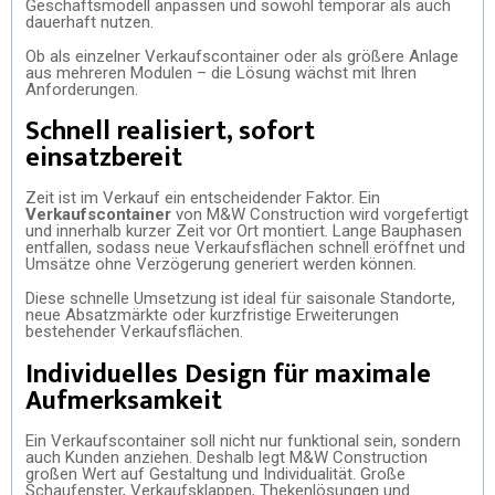
Geschäftsmodell anpassen und sowohl temporär als auch
dauerhaft nutzen.
Ob als einzelner Verkaufscontainer oder als größere Anlage
aus mehreren Modulen – die Lösung wächst mit Ihren
Anforderungen.
Schnell realisiert, sofort
einsatzbereit
Zeit ist im Verkauf ein entscheidender Faktor. Ein
Verkaufscontainer
von M&W Construction wird vorgefertigt
und innerhalb kurzer Zeit vor Ort montiert. Lange Bauphasen
entfallen, sodass neue Verkaufsflächen schnell eröffnet und
Umsätze ohne Verzögerung generiert werden können.
Diese schnelle Umsetzung ist ideal für saisonale Standorte,
neue Absatzmärkte oder kurzfristige Erweiterungen
bestehender Verkaufsflächen.
Individuelles Design für maximale
Aufmerksamkeit
Ein Verkaufscontainer soll nicht nur funktional sein, sondern
auch Kunden anziehen. Deshalb legt M&W Construction
großen Wert auf Gestaltung und Individualität. Große
Schaufenster, Verkaufsklappen, Thekenlösungen und