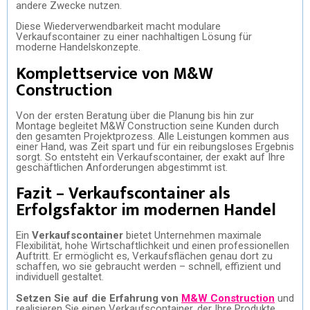
andere Zwecke nutzen.
Diese Wiederverwendbarkeit macht modulare
Verkaufscontainer zu einer nachhaltigen Lösung für
moderne Handelskonzepte.
Komplettservice von M&W
Construction
Von der ersten Beratung über die Planung bis hin zur
Montage begleitet M&W Construction seine Kunden durch
den gesamten Projektprozess. Alle Leistungen kommen aus
einer Hand, was Zeit spart und für ein reibungsloses Ergebnis
sorgt. So entsteht ein Verkaufscontainer, der exakt auf Ihre
geschäftlichen Anforderungen abgestimmt ist.
Fazit – Verkaufscontainer als
Erfolgsfaktor im modernen Handel
Ein
Verkaufscontainer
bietet Unternehmen maximale
Flexibilität, hohe Wirtschaftlichkeit und einen professionellen
Auftritt. Er ermöglicht es, Verkaufsflächen genau dort zu
schaffen, wo sie gebraucht werden – schnell, effizient und
individuell gestaltet.
Setzen Sie auf die Erfahrung von
M&W Construction
und
realisieren Sie einen Verkaufscontainer, der Ihre Produkte