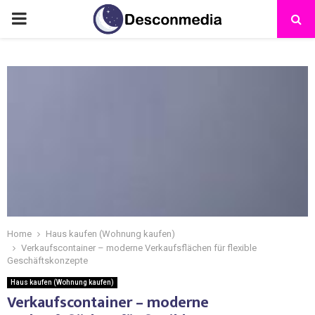
Home
Haus kaufen (Wohnung kaufen)
Verkaufscontainer – moderne Verkaufsflächen für flexible
Geschäftskonzepte
Haus kaufen (Wohnung kaufen)
Verkaufscontainer – moderne