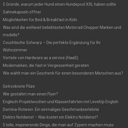
5 Gründe, warum jeder Hund einen Hundepool XXL haben sollte
Sahnekapseln öffner
Möglichkeiten für Bed & Breakfast in Köln
Was sind die weltweit beliebtesten Motorrad Chopper Marken und
modelle?
Couchtische Schwarz – Die perfekte Ergänzung für Ihr
Wohnzimmer
Vorteile von Hardware as a service (HaaS)
Modemarken, die fast in Vergessenheit geraten
Wie wählt man ein Geschenk für einen besonderen Menschen aus?
Getrocknete Pilze
Wie gestaltet man einen Flyer?
Englisch-Projektwochen und Klassenfahrten mit LevelUp English
Domina-Rotwein: Ein einmaliges Geschmackserlebnis
Elektro Notdienst – Was kostet ein Elektro Notdienst?
5 tolle, inspirierende Dinge, die man auf Zypern machen muss