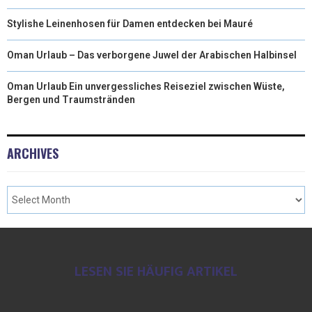
Stylishe Leinenhosen für Damen entdecken bei Mauré
Oman Urlaub – Das verborgene Juwel der Arabischen Halbinsel
Oman Urlaub Ein unvergessliches Reiseziel zwischen Wüste,
Bergen und Traumstränden
ARCHIVES
LESEN SIE HÄUFIG ARTIKEL