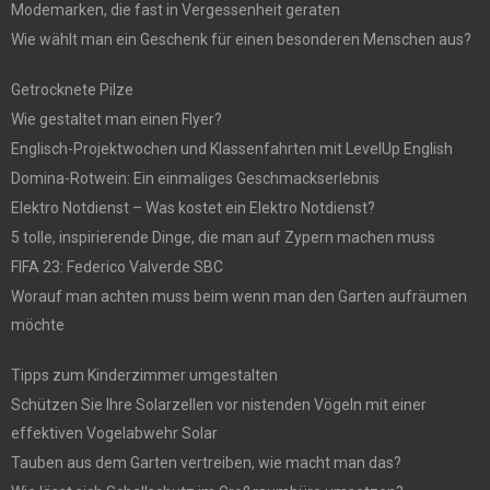
Modemarken, die fast in Vergessenheit geraten
Wie wählt man ein Geschenk für einen besonderen Menschen aus?
Getrocknete Pilze
Wie gestaltet man einen Flyer?
Englisch-Projektwochen und Klassenfahrten mit LevelUp English
Domina-Rotwein: Ein einmaliges Geschmackserlebnis
Elektro Notdienst – Was kostet ein Elektro Notdienst?
5 tolle, inspirierende Dinge, die man auf Zypern machen muss
FIFA 23: Federico Valverde SBC
Worauf man achten muss beim wenn man den Garten aufräumen
möchte
Tipps zum Kinderzimmer umgestalten
Schützen Sie Ihre Solarzellen vor nistenden Vögeln mit einer
effektiven Vogelabwehr Solar
Tauben aus dem Garten vertreiben, wie macht man das?