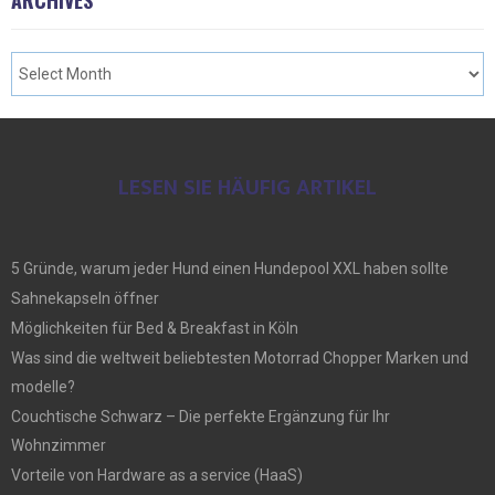
LESEN SIE HÄUFIG ARTIKEL
5 Gründe, warum jeder Hund einen Hundepool XXL haben sollte
Sahnekapseln öffner
Möglichkeiten für Bed & Breakfast in Köln
Was sind die weltweit beliebtesten Motorrad Chopper Marken und
modelle?
Couchtische Schwarz – Die perfekte Ergänzung für Ihr
Wohnzimmer
Vorteile von Hardware as a service (HaaS)