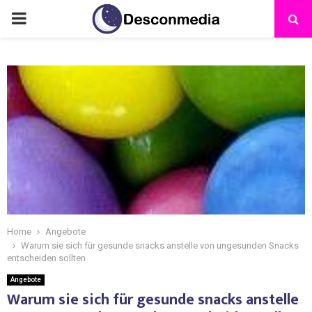
Home
Angebote
Warum sie sich für gesunde snacks anstelle von ungesunden Snacks
entscheiden sollten
Angebote
Warum sie sich für gesunde snacks anstelle