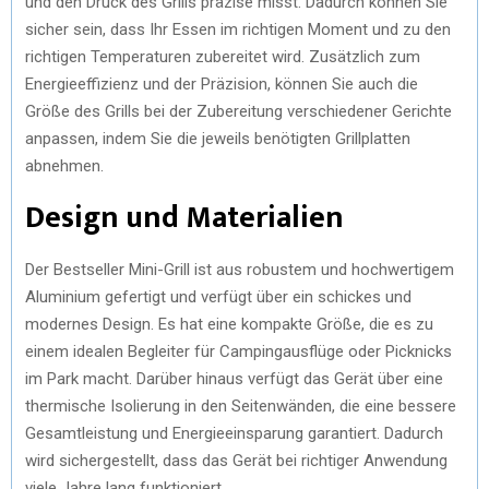
und den Druck des Grills präzise misst. Dadurch können Sie
sicher sein, dass Ihr Essen im richtigen Moment und zu den
richtigen Temperaturen zubereitet wird. Zusätzlich zum
Energieeffizienz und der Präzision, können Sie auch die
Größe des Grills bei der Zubereitung verschiedener Gerichte
anpassen, indem Sie die jeweils benötigten Grillplatten
abnehmen.
Design und Materialien
Der Bestseller Mini-Grill ist aus robustem und hochwertigem
Aluminium gefertigt und verfügt über ein schickes und
modernes Design. Es hat eine kompakte Größe, die es zu
einem idealen Begleiter für Campingausflüge oder Picknicks
im Park macht. Darüber hinaus verfügt das Gerät über eine
thermische Isolierung in den Seitenwänden, die eine bessere
Gesamtleistung und Energieeinsparung garantiert. Dadurch
wird sichergestellt, dass das Gerät bei richtiger Anwendung
viele Jahre lang funktioniert.