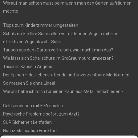
Worauf man achten muss beim wenn man den Garten aufräumen
möchte
Tipps zum Kinderzimmer umgestalten
Schützen Sie Ihre Solarzellen vor nistenden Vögeln mit einer
effektiven Vogelabwehr Solar
Tauben aus dem Garten vertreiben, wie macht man das?
Wie lässt sich Schallschutz im Großraumbüro umsetzen?
Tassimo Kapseln Angebot
Der Epipen – das lebensrettende und unverzichtbare Medikament
So messen Sie ohne Lineal
Warum habe ich mich für einen Zaun aus Metall entschieden ?
Geld verdienen mit FIFA spielen
Psychische Probleme sofort zum Arzt?
SUP Sicherheit Leitfaden
Hochzeitslocation Frankfurt