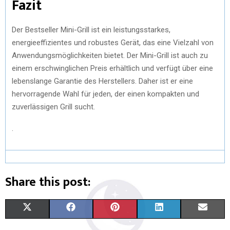
Fazit
Der Bestseller Mini-Grill ist ein leistungsstarkes,
energieeffizientes und robustes Gerät, das eine Vielzahl von
Anwendungsmöglichkeiten bietet. Der Mini-Grill ist auch zu
einem erschwinglichen Preis erhältlich und verfügt über eine
lebenslange Garantie des Herstellers. Daher ist er eine
hervorragende Wahl für jeden, der einen kompakten und
zuverlässigen Grill sucht.
.
Share this post:
X
F
P
L
E
(
A
I
I
M