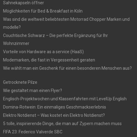
Sahnekapseln öffner
Möglichkeiten für Bed & Breakfast in Köln
Was sind die weltweit beliebtesten Motorrad Chopper Marken und
modelle?
Couchtische Schwarz – Die perfekte Ergänzung für Ihr
Wohnzimmer
Vorteile von Hardware as a service (HaaS)
Modemarken, die fast in Vergessenheit geraten
Wie wählt man ein Geschenk für einen besonderen Menschen aus?
Getrocknete Pilze
Wie gestaltet man einen Flyer?
Englisch-Projektwochen und Klassenfahrten mit LevelUp English
Domina-Rotwein: Ein einmaliges Geschmackserlebnis
Elektro Notdienst – Was kostet ein Elektro Notdienst?
5 tolle, inspirierende Dinge, die man auf Zypern machen muss
FIFA 23: Federico Valverde SBC