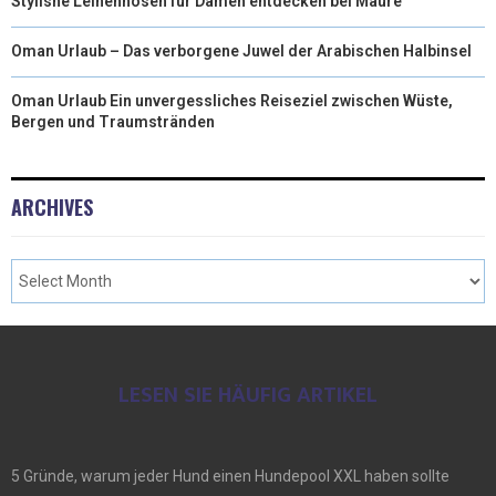
Stylishe Leinenhosen für Damen entdecken bei Mauré
Oman Urlaub – Das verborgene Juwel der Arabischen Halbinsel
Oman Urlaub Ein unvergessliches Reiseziel zwischen Wüste,
Bergen und Traumstränden
ARCHIVES
LESEN SIE HÄUFIG ARTIKEL
5 Gründe, warum jeder Hund einen Hundepool XXL haben sollte