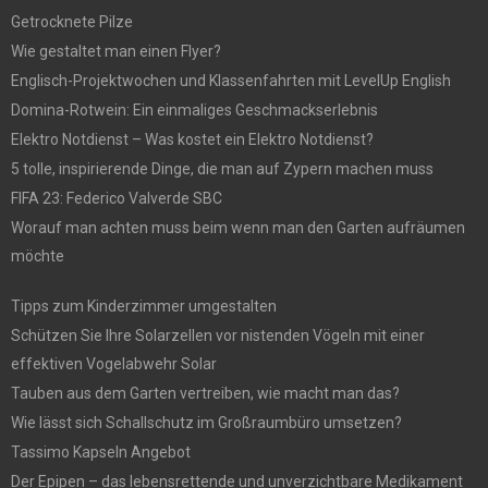
Getrocknete Pilze
Wie gestaltet man einen Flyer?
Englisch-Projektwochen und Klassenfahrten mit LevelUp English
Domina-Rotwein: Ein einmaliges Geschmackserlebnis
Elektro Notdienst – Was kostet ein Elektro Notdienst?
5 tolle, inspirierende Dinge, die man auf Zypern machen muss
FIFA 23: Federico Valverde SBC
Worauf man achten muss beim wenn man den Garten aufräumen
möchte
Tipps zum Kinderzimmer umgestalten
Schützen Sie Ihre Solarzellen vor nistenden Vögeln mit einer
effektiven Vogelabwehr Solar
Tauben aus dem Garten vertreiben, wie macht man das?
Wie lässt sich Schallschutz im Großraumbüro umsetzen?
Tassimo Kapseln Angebot
Der Epipen – das lebensrettende und unverzichtbare Medikament