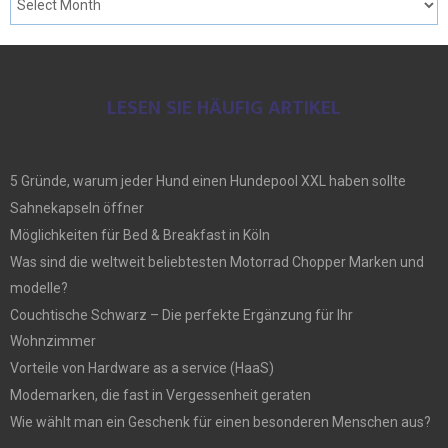
LESEN SIE HÄUFIG ARTIKEL
5 Gründe, warum jeder Hund einen Hundepool XXL haben sollte
Sahnekapseln öffner
Möglichkeiten für Bed & Breakfast in Köln
Was sind die weltweit beliebtesten Motorrad Chopper Marken und
modelle?
Couchtische Schwarz – Die perfekte Ergänzung für Ihr
Wohnzimmer
Vorteile von Hardware as a service (HaaS)
Modemarken, die fast in Vergessenheit geraten
Wie wählt man ein Geschenk für einen besonderen Menschen aus?