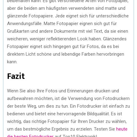
beibehalten kann. Es gibt verschiedene Arten von Fotopapier,
aber die beiden am häufigsten verwendeten sind matte und
glänzende Fotopapiere. Jede eignet sich für unterschiedliche
Anwendungsfälle. Matte Fotopapier eignen sich gut für
Grußkarten und andere Dokumente mit viel Text, da sie einen
weicheren, weniger reflektierenden Look haben. Glänzendes
Fotopapier eignet sich hingegen gut für Fotos, da es bei
direktem Licht schöne und lebendige Farben hervorbringen
kann.
Fazit
Wenn Sie also Ihre Fotos und Erinnerungen drucken und
aufbewahren möchten, ist die Verwendung von Fotodruckern
der beste Weg, um dies zu tun. Ein Fotodrucker ist einfach zu
bedienen und bietet eine hervorragende Bildqualität. Es ist
wichtig, das richtige Fotopapier für Ihren Drucker zu wählen,
um das bestmögliche Ergebnis zu erzielen. Testen Sie
heute
die besten Fotodrucker
auf Top10 Elektronik!