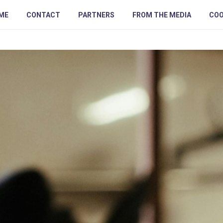
ME
CONTACT
PARTNERS
FROM THE MEDIA
COO