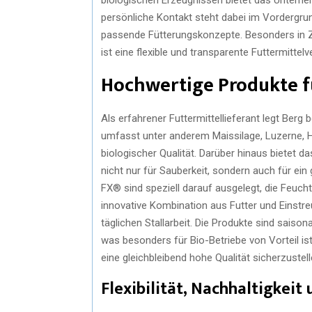
persönliche Kontakt steht dabei im Vordergrund
passende Fütterungskonzepte. Besonders in Z
ist eine flexible und transparente Futtermittel
Hochwertige Produkte fü
Als erfahrener Futtermittellieferant legt Berg
umfasst unter anderem Maissilage, Luzerne, Heu
biologischer Qualität. Darüber hinaus bietet
nicht nur für Sauberkeit, sondern auch für ei
FX® sind speziell darauf ausgelegt, die Feucht
innovative Kombination aus Futter und Einstreu
täglichen Stallarbeit. Die Produkte sind sais
was besonders für Bio-Betriebe von Vorteil ist
eine gleichbleibend hohe Qualität sicherzustell
Flexibilität, Nachhaltigkeit