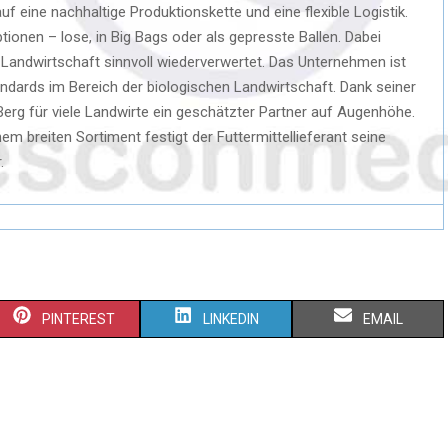
uf eine nachhaltige Produktionskette und eine flexible Logistik.
ionen – lose, in Big Bags oder als gepresste Ballen. Dabei
andwirtschaft sinnvoll wiederverwertet. Das Unternehmen ist
tandards im Bereich der biologischen Landwirtschaft. Dank seiner
erg für viele Landwirte ein geschätzter Partner auf Augenhöhe.
m breiten Sortiment festigt der Futtermittellieferant seine
.
PINTEREST
LINKEDIN
EMAIL