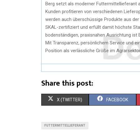
Berg setzt als moderner Futtermittellieferant a
Kunden profitieren von verschiedenen Lieferopt
werden auch überschüssige Produkte aus der L
SKAL-zertifiziert und erfüllt damit höchste S
bodenständigen, praxisnahen Ausrichtung ist B
Mit Transparenz, persönlichem Service und eine
Position als verlässliche Größe im Agrarsektor
Share this post:
X (TWITTER)
FACEBOOK
FUTTERMITTELLIEFERANT