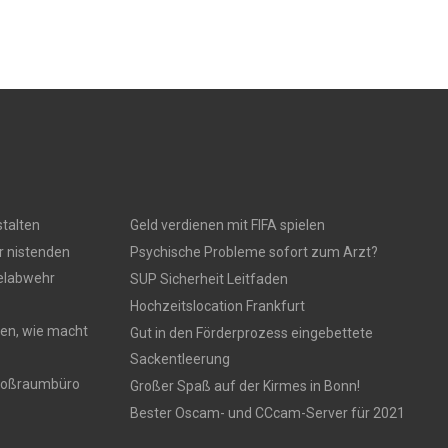
talten
Geld verdienen mit FIFA spielen
r nistenden
Psychische Probleme sofort zum Arzt?
gelabwehr
SUP Sicherheit Leitfaden
Hochzeitslocation Frankfurt
en, wie macht
Gut in den Förderprozess eingebettete
Sackentleerung
 Großraumbüro
Großer Spaß auf der Kirmes in Bonn!
Bester Oscam- und CCcam-Server für 2021