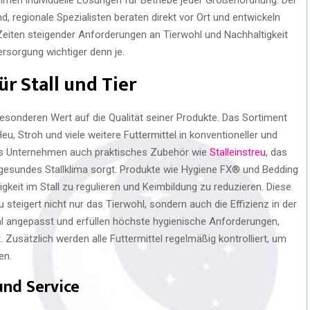
, regionale Spezialisten beraten direkt vor Ort und entwickeln
eiten steigender Anforderungen an Tierwohl und Nachhaltigkeit
versorgung wichtiger denn je.
r Stall und Tier
 besonderen Wert auf die Qualität seiner Produkte. Das Sortiment
, Stroh und viele weitere Futtermittel in konventioneller und
 das Unternehmen auch praktisches Zubehör wie
Stalleinstreu
, das
n gesundes Stallklima sorgt. Produkte wie Hygiene FX® und Bedding
igkeit im Stall zu regulieren und Keimbildung zu reduzieren. Diese
 steigert nicht nur das Tierwohl, sondern auch die Effizienz in der
onal angepasst und erfüllen höchste hygienische Anforderungen,
. Zusätzlich werden alle Futtermittel regelmäßig kontrolliert, um
en.
 und Service