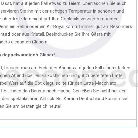
 lässt, hat auf jeden Fall etwas zu feiern. Überraschen Sie auch
ervieren Sie ihn mit der richtigen Temperatur in schönen und
e aber trotzdem nicht auf Ihre Cocktails verzichtn möchten,
enn ein Bellini oder ein Kir Royal kommt immer gut an. Besonders
drand
oder aus Kristall. Beeindrucken Sie Ihre Gäste mit
nders eleganten Gläsern.
in doppelwandigen Gläser!
, braucht man am Ende des Abends auf jeden Fall einen starken
lchen Abend über einen köstlichen und gut zubereiteten Latte
ei Wert auf die Optik legt, sollte für den Latte Macchiato
holt Ihnen den Barista nach Hause. Genießen Sie nicht nur den
den spektakulären Anblick. Bei Karaca Deutschland können sie
en Sie am besten gleich heute!