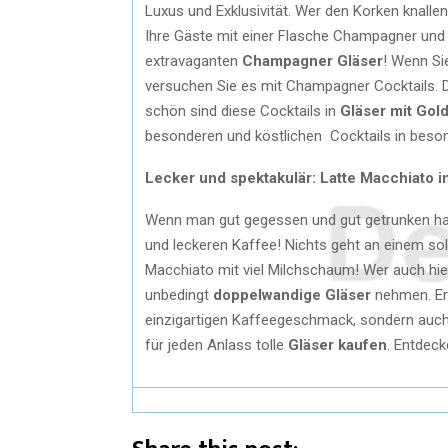
Luxus und Exklusivität. Wer den Korken knallen
Ihre Gäste mit einer Flasche Champagner und s
extravaganten
Champagner Gläser
! Wenn Si
versuchen Sie es mit Champagner Cocktails. D
schön sind diese Cocktails in
Gläser mit Gol
besonderen und köstlichen Cocktails in beso
Lecker und spektakulär: Latte Macchiato 
Wenn man gut gegessen und gut getrunken hat
und leckeren Kaffee! Nichts geht an einem so
Macchiato mit viel Milchschaum! Wer auch hierb
unbedingt
doppelwandige Gläser
nehmen. Er 
einzigartigen Kaffeegeschmack, sondern auch 
für jeden Anlass tolle
Gläser kaufen
. Entdeck