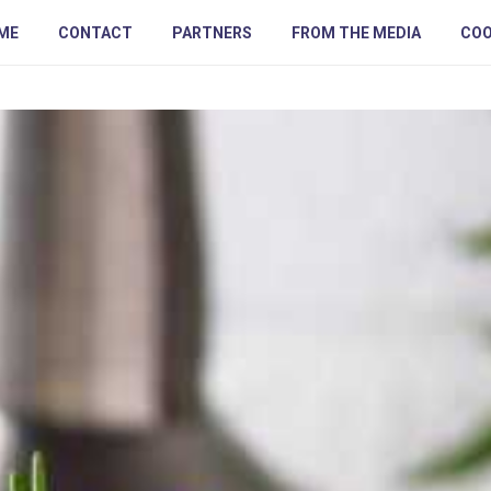
ME
CONTACT
PARTNERS
FROM THE MEDIA
COO