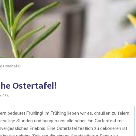
he Ostertafel!
che Ostertafel!
966
tern bedeutet Frühling! Im Frühling lieben wir es, draußen zu feiern.
ellige Stunden und bringen uns alle näher. Ein Gartenfest mit
vergessliches Erlebnis. Eine Ostertafel festlich zu dekorieren ist
ist die richtige Zeit, um die eigene Kreativität zur Schau zu