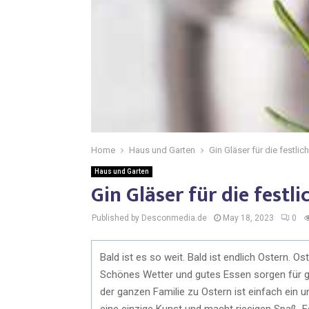
Home
Haus und Garten
Gin Gläser für die festlic
Haus und Garten
Gin Gläser für die festli
Published by Desconmedia.de
May 18, 2023
0
Bald ist es so weit. Bald ist endlich Ostern. Os
Schönes Wetter und gutes Essen sorgen für ges
der ganzen Familie zu Ostern ist einfach ein un
eine einzige Kunst und macht riesigen Spaß. Es 