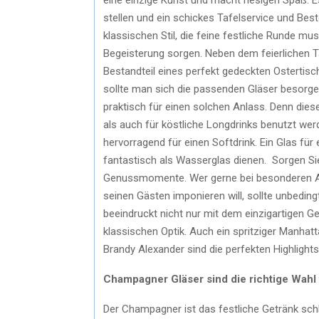
stellen und ein schickes Tafelservice und Be
klassischen Stil, die feine festliche Runde mu
Begeisterung sorgen. Neben dem feierlichen T
Bestandteil eines perfekt gedeckten Ostertisc
sollte man sich die passenden Gläser besorg
praktisch für einen solchen Anlass. Denn dies
als auch für köstliche Longdrinks benutzt werd
hervorragend für einen Softdrink. Ein Glas für
fantastisch als Wasserglas dienen. Sorgen Sie
Genussmomente. Wer gerne bei besonderen An
seinen Gästen imponieren will, sollte unbedin
beeindruckt nicht nur mit dem einzigartigen 
klassischen Optik. Auch ein spritziger Manhat
Brandy Alexander sind die perfekten Highligh
Champagner Gläser sind die richtige Wahl 
Der Champagner ist das festliche Getränk schle