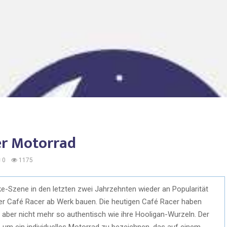
er Motorrad
0
1175
ke-Szene in den letzten zwei Jahrzehnten wieder an Popularität
ler Café Racer ab Werk bauen. Die heutigen Café Racer haben
ind aber nicht mehr so authentisch wie ihre Hooligan-Wurzeln. Der
, um ein individuelles Motorrad zu bezeichnen, das auf einem