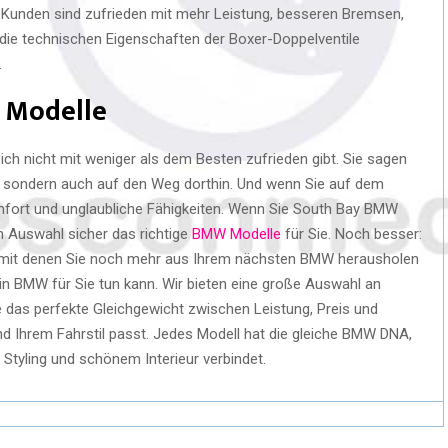
e Kunden sind zufrieden mit mehr Leistung, besseren Bremsen,
die technischen Eigenschaften der Boxer-Doppelventile
.
 Modelle
ich nicht mit weniger als dem Besten zufrieden gibt. Sie sagen
t, sondern auch auf den Weg dorthin. Und wenn Sie auf dem
mfort und unglaubliche Fähigkeiten. Wenn Sie South Bay BMW
n Auswahl sicher das richtige
BMW Modelle
für Sie. Noch besser:
, mit denen Sie noch mehr aus Ihrem nächsten BMW herausholen
in BMW für Sie tun kann. Wir bieten eine große Auswahl an
 das perfekte Gleichgewicht zwischen Leistung, Preis und
nd Ihrem Fahrstil passt. Jedes Modell hat die gleiche BMW DNA,
Styling und schönem Interieur verbindet.