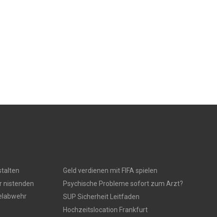
talten
Geld verdienen mit FIFA spielen
r nistenden
Psychische Probleme sofort zum Arzt?
gelabwehr
SUP Sicherheit Leitfaden
Hochzeitslocation Frankfurt