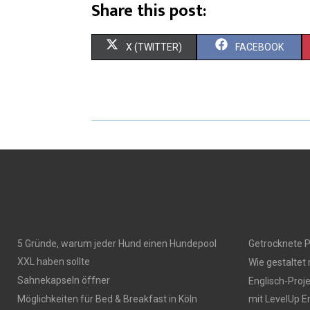
Share this post:
X (TWITTER)
FACEBOOK
5 Gründe, warum jeder Hund einen Hundepool
Getrocknete P
XXL haben sollte
Wie gestaltet
Sahnekapseln öffner
Englisch-Proj
Möglichkeiten für Bed & Breakfast in Köln
mit LevelUp E