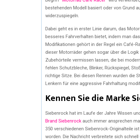
bestehenden Modell basiert oder von Grund au
widerzuspiegeln.
Dabei geht es in erster Linie darum, das Moto
besseres Fahrverhalten bietet, indem man das
Modifikationen gehört in der Regel ein Café-R
dieser Motorräder gehen sogar über die Logik
Zubehörteile vermissen lassen, die bei moder
fehlen Schutzbleche, Blinker, Rückspiegel, S
richtige Sitze. Bei diesen Rennen wurden die 
Lenkern für eine aggressive Fahrhaltung modifi
Kennen Sie die Marke S
Siebenrock hat im Laufe der Jahre Wissen un
Brand Siebenrock
auch immer ansprechen mag, 
350 verschiedenen Siebenrock-Originalteile is
worden. Die Nachricht verbreitete sich schnel