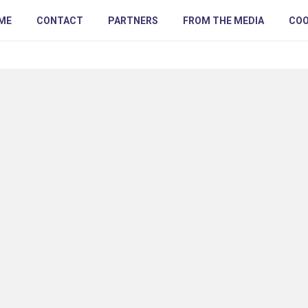
ME
CONTACT
PARTNERS
FROM THE MEDIA
COO