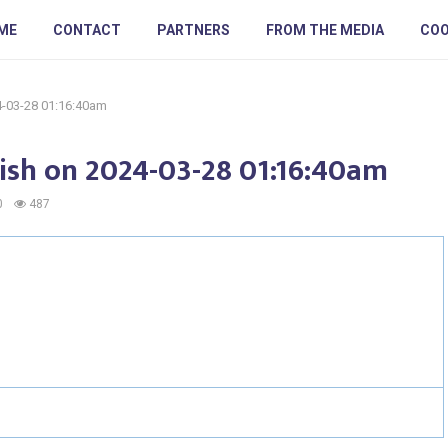
ME
CONTACT
PARTNERS
FROM THE MEDIA
COO
24-03-28 01:16:40am
blish on 2024-03-28 01:16:40am
0
487