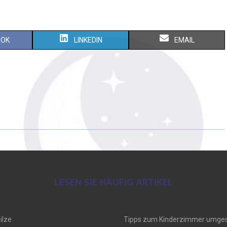
OOK
LINKEDIN
EMAIL
LESEN SIE HÄUFIG ARTIKEL
ilze
Tipps zum Kinderzimmer umges