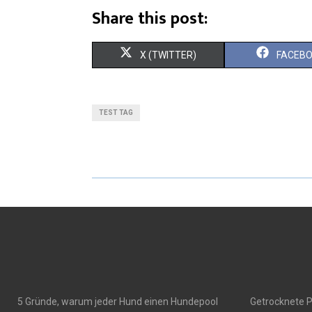
Share this post:
X (TWITTER)
FACEB
TEST TAG
5 Gründe, warum jeder Hund einen Hundepool
Getrocknete P