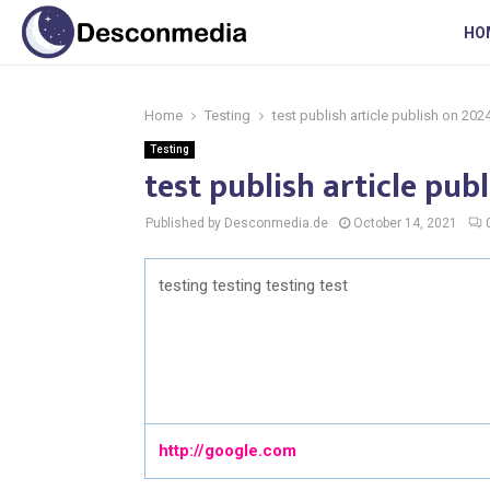
HO
Home
Testing
test publish article publish on 20
Testing
test publish article pu
Published by Desconmedia.de
October 14, 2021
testing testing testing test
http://google.com