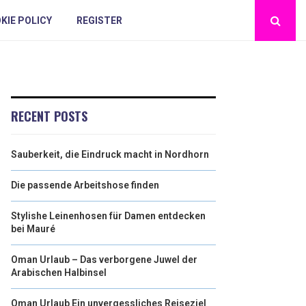
KIE POLICY
REGISTER
RECENT POSTS
Sauberkeit, die Eindruck macht in Nordhorn
Die passende Arbeitshose finden
Stylishe Leinenhosen für Damen entdecken
bei Mauré
Oman Urlaub – Das verborgene Juwel der
Arabischen Halbinsel
Oman Urlaub Ein unvergessliches Reiseziel